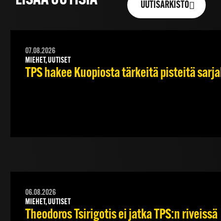
LISÄÄ UUTISIA
UUTISARKISTO
07.08.2026
MIEHET, UUTISET
TPS hakee Kuopiosta tärkeitä pisteitä sarj
06.08.2026
MIEHET, UUTISET
Theodoros Tsirigotis ei jatka TPS:n riveissä