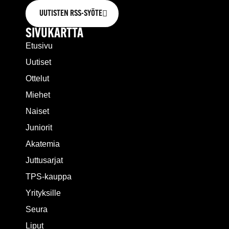
UUTISTEN RSS-SYÖTE
SIVUKARTTA
Etusivu
Uutiset
Ottelut
Miehet
Naiset
Juniorit
Akatemia
Juttusarjat
TPS-kauppa
Yrityksille
Seura
Liput