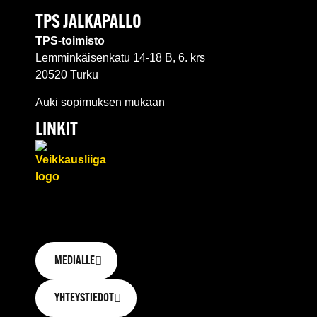
TPS JALKAPALLO
TPS-toimisto
Lemminkäisenkatu 14-18 B, 6. krs
20520 Turku
Auki sopimuksen mukaan
LINKIT
MEDIALLE
YHTEYSTIEDOT