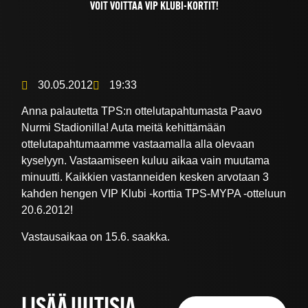
VOIT VOITTAA VIP KLUBI-KORTIT!
30.05.2012
19:33
Anna palautetta TPS:n ottelutapahtumasta Paavo
Nurmi Stadionilla! Auta meitä kehittämään
ottelutapahtumaamme vastaamalla alla olevaan
kyselyyn. Vastaamiseen kuluu aikaa vain muutama
minuutti. Kaikkien vastanneiden kesken arvotaan 3
kahden hengen VIP Klubi -korttia TPS-MYPA -otteluun
20.6.2012!
Vastausaikaa on 15.6. saakka.