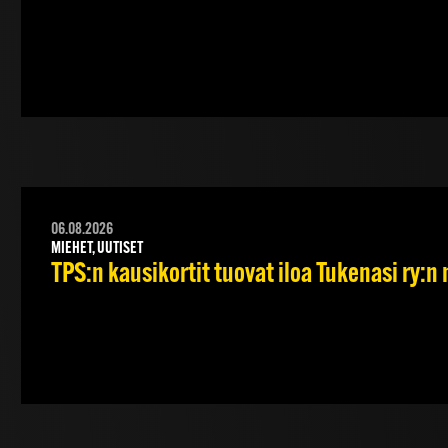
06.08.2026
MIEHET, UUTISET
TPS:n kausikortit tuovat iloa Tukenasi ry:n n