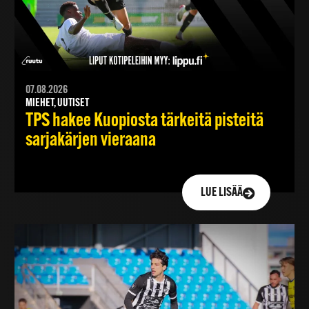
07.08.2026
MIEHET, UUTISET
TPS hakee Kuopiosta tärkeitä pisteitä
sarjakärjen vieraana
LUE LISÄÄ