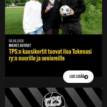
06.08.2026
MIEHET, UUTISET
TPS:n kausikortit tuovat iloa Tukenasi
ry:n nuorille ja senioreille
LUE LISÄÄ