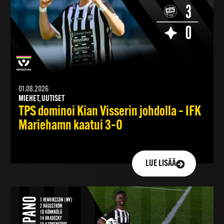
01.08.2026
MIEHET, UUTISET
TPS dominoi Kian Visserin johdolla – IFK
Mariehamn kaatui 3–0
LUE LISÄÄ