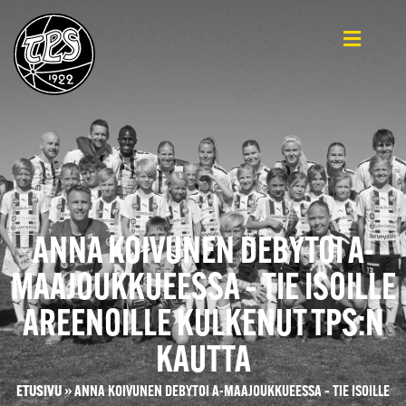
ANNA KOIVUNEN DEBYTOI A-
MAAJOUKKUEESSA – TIE ISOILLE
AREENOILLE KULKENUT TPS:N
KAUTTA
ETUSIVU
»
ANNA KOIVUNEN DEBYTOI A-MAAJOUKKUEESSA – TIE ISOILLE