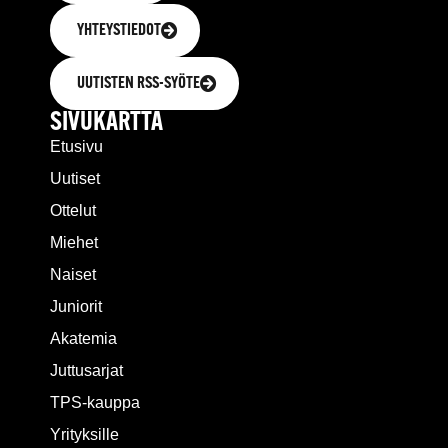
YHTEYSTIEDOT
UUTISTEN RSS-SYÖTE
SIVUKARTTA
Etusivu
Uutiset
Ottelut
Miehet
Naiset
Juniorit
Akatemia
Juttusarjat
TPS-kauppa
Yrityksille