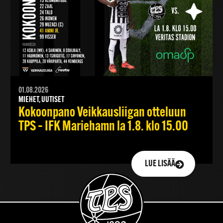
01.08.2026
MIEHET, UUTISET
Kokoonpano Veikkausliigan otteluun
TPS – IFK Mariehamn la 1.8. klo 15.00
LUE LISÄÄ