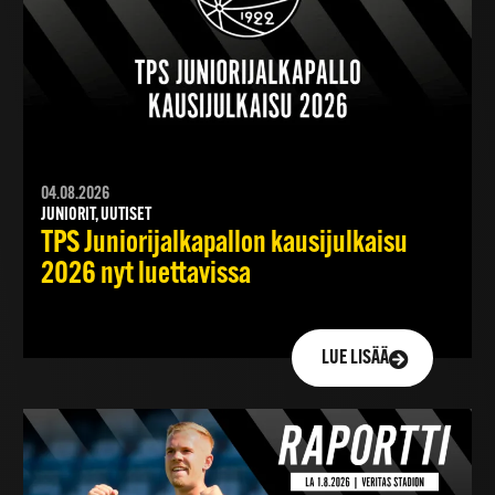
04.08.2026
JUNIORIT, UUTISET
TPS Juniorijalkapallon kausijulkaisu
2026 nyt luettavissa
LUE LISÄÄ