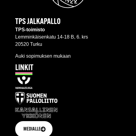
TPS JALKAPALLO
TPS-toimisto
Lemminkäisenkatu 14-18 B, 6. krs
20520 Turku
Auki sopimuksen mukaan
LINKIT
MEDIALLE