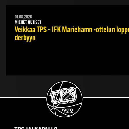
01.08.2026
MIEHET, UUTISET
Veikkaa TPS – IFK Mariehamn -ottelun lopput
derbyyn