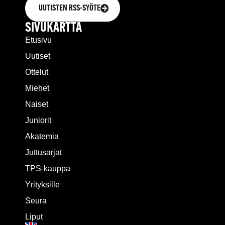
UUTISTEN RSS-SYÖTE
SIVUKARTTA
Etusivu
Uutiset
Ottelut
Miehet
Naiset
Juniorit
Akatemia
Juttusarjat
TPS-kauppa
Yrityksille
Seura
Liput