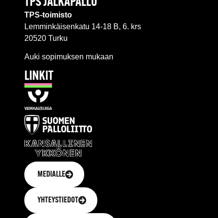
TPS JALKAPALLO
TPS-toimisto
Lemminkäisenkatu 14-18 B, 6. krs
20520 Turku
Auki sopimuksen mukaan
LINKIT
MEDIALLE
YHTEYSTIEDOT