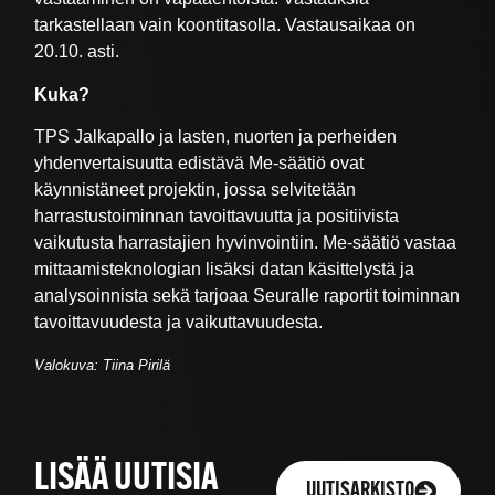
tarkastellaan vain koontitasolla. Vastausaikaa on
20.10. asti.
Kuka?
TPS Jalkapallo ja lasten, nuorten ja perheiden
yhdenvertaisuutta edistävä Me-säätiö ovat
käynnistäneet projektin, jossa selvitetään
harrastustoiminnan tavoittavuutta ja positiivista
vaikutusta harrastajien hyvinvointiin. Me-säätiö vastaa
mittaamisteknologian lisäksi datan käsittelystä ja
analysoinnista sekä tarjoaa Seuralle raportit toiminnan
tavoittavuudesta ja vaikuttavuudesta.
Valokuva: Tiina Pirilä
LISÄÄ UUTISIA
UUTISARKISTO