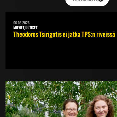
06.08.2026
MIEHET, UUTISET
Theodoros Tsirigotis ei jatka TPS:n riveissä