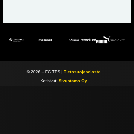
©
2026
– FC TPS |
Tietosuojaseloste
Kotisivut:
Sivustamo Oy