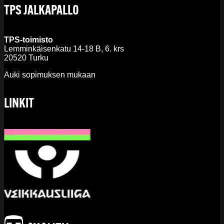
TPS JALKAPALLO
TPS-toimisto
Lemminkäisenkatu 14-18 B, 6. krs
20520 Turku
Auki sopimuksen mukaan
LINKIT