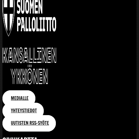
MEDIALLE
YHTEYSTIEDOT
UUTISTEN RSS-SYÖTE