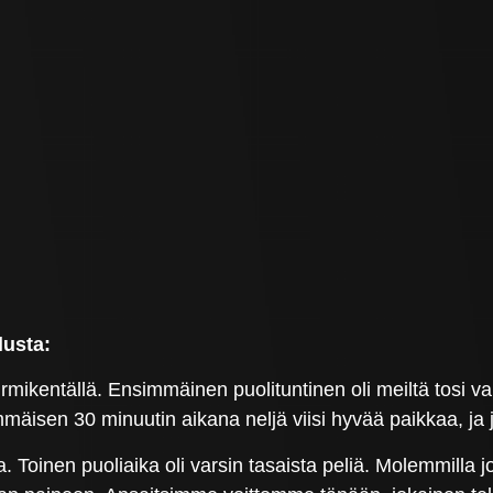
lusta:
nurmikentällä. Ensimmäinen puolituntinen oli meiltä tosi
immäisen 30 minuutin aikana neljä viisi hyvää paikkaa, ja 
 Toinen puoliaika oli varsin tasaista peliä. Molemmilla 