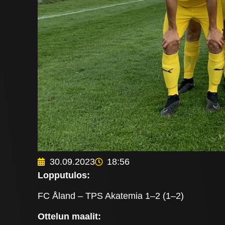
30.09.2023
18:56
Lopputulos:
FC Åland – TPS Akatemia 1–2 (1–2)
Ottelun maalit: