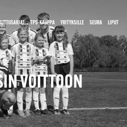
JUTTUSARJAT
TPS-KAUPPA
YRITYKSILLE
SEURA
LIPUT
PSIN VOITTOON