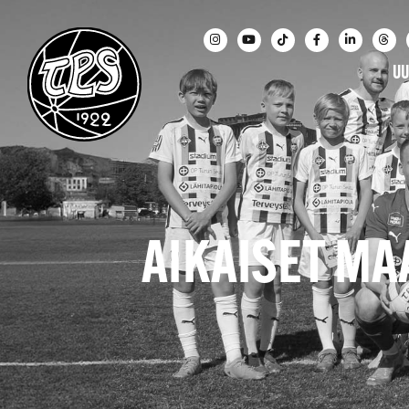
UU
AIKAISET MAA