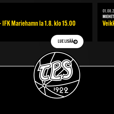
01.08.
MIEHET
 IFK Mariehamn la 1.8. klo 15.00
Veik
LUE LISÄÄ