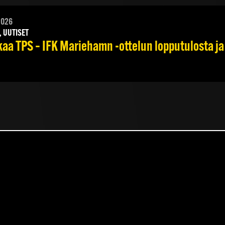
2026
, UUTISET
kaa TPS – IFK Mariehamn -ottelun lopputulosta ja 