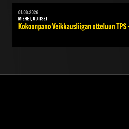
01.08.2026
MIEHET, UUTISET
Kokoonpano Veikkausliigan otteluun TPS –