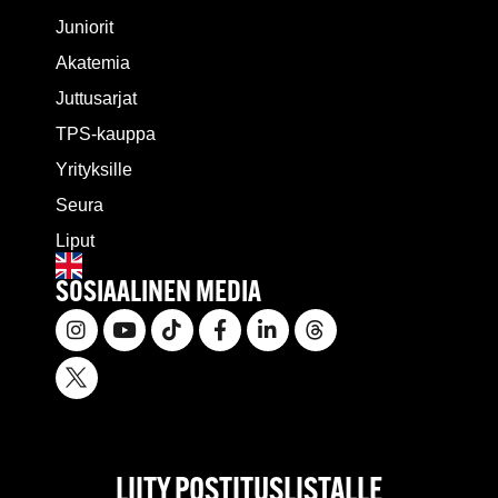
Juniorit
Akatemia
Juttusarjat
TPS-kauppa
Yrityksille
Seura
Liput
SOSIAALINEN MEDIA
LIITY POSTITUSLISTALLE