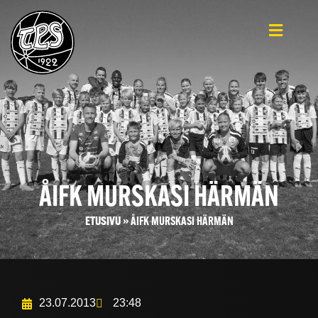
ÅIFK MURSKASI HÄRMÄN
ETUSIVU
»
ÅIFK MURSKASI HÄRMÄN
23.07.2013
23:48