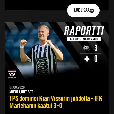
LUE LISÄÄ
01.08.2026
MIEHET, UUTISET
TPS dominoi Kian Visserin johdolla – IFK
Mariehamn kaatui 3–0