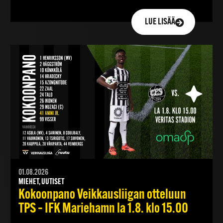
LUE LISÄÄ
01.08.2026
MIEHET, UUTISET
Kokoonpano Veikkausliigan otteluun
TPS – IFK Mariehamn la 1.8. klo 15.00