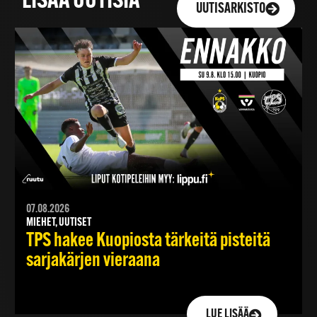
LISÄÄ UUTISIA
UUTISARKISTO
07.08.2026
MIEHET, UUTISET
TPS hakee Kuopiosta tärkeitä pisteitä
sarjakärjen vieraana
LUE LISÄÄ