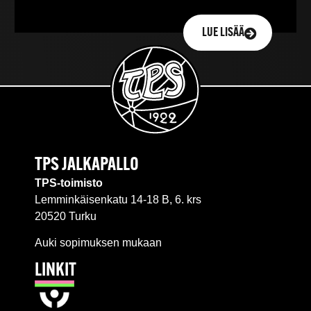
LUE LISÄÄ
TPS JALKAPALLO
TPS-toimisto
Lemminkäisenkatu 14-18 B, 6. krs
20520 Turku
Auki sopimuksen mukaan
LINKIT