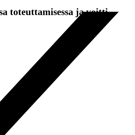
 toteuttamisessa ja voitti