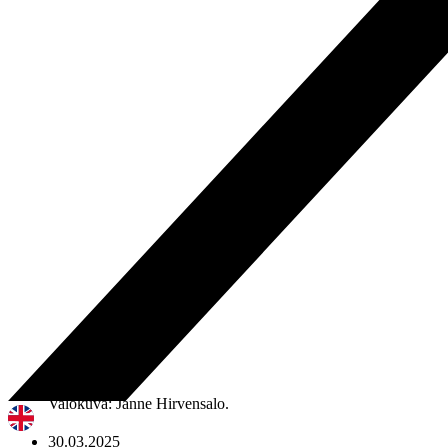
Valokuva: Janne Hirvensalo.
30.03.2025