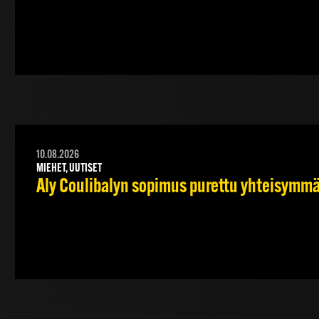
10.08.2026
MIEHET, UUTISET
Aly Coulibalyn sopimus purettu yhteisymm