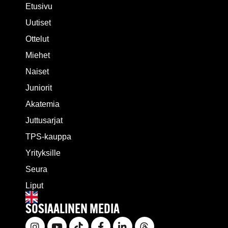
Etusivu
Uutiset
Ottelut
Miehet
Naiset
Juniorit
Akatemia
Juttusarjat
TPS-kauppa
Yrityksille
Seura
Liput
SOSIAALINEN MEDIA