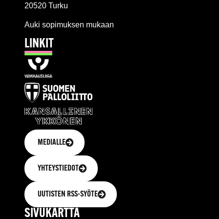
20520 Turku
Auki sopimuksen mukaan
LINKIT
MEDIALLE
YHTEYSTIEDOT
UUTISTEN RSS-SYÖTE
SIVUKARTTA