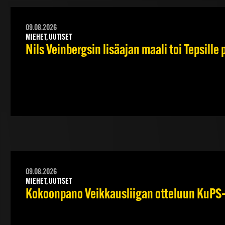
09.08.2026
MIEHET, UUTISET
Nils Veinbergsin lisäajan maali toi Tepsille
09.08.2026
MIEHET, UUTISET
Kokoonpano Veikkausliigan otteluun KuPS–T