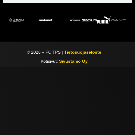
©
2026
– FC TPS |
Tietosuojaseloste
Kotisivut:
Sivustamo Oy