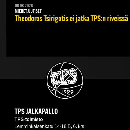
06.08.2026
MIEHET, UUTISET
Theodoros Tsirigotis ei jatka TPS:n riveissä
TPS JALKAPALLO
TPS-toimisto
Lemminkäisenkatu 14-18 B, 6. krs