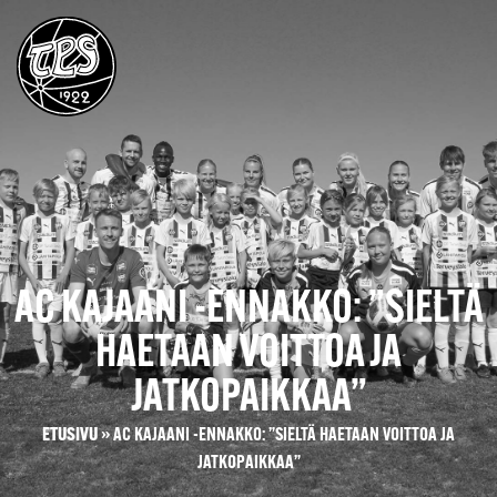
AC KAJAANI -ENNAKKO: ”SIELTÄ
HAETAAN VOITTOA JA
JATKOPAIKKAA”
ETUSIVU
»
AC KAJAANI -ENNAKKO: ”SIELTÄ HAETAAN VOITTOA JA
JATKOPAIKKAA”