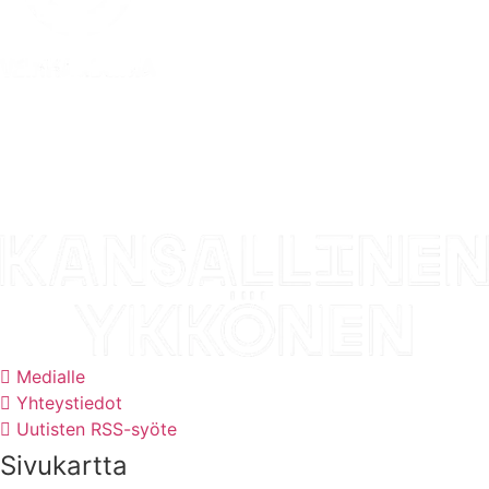
Medialle
Yhteystiedot
Uutisten RSS-syöte
Sivukartta