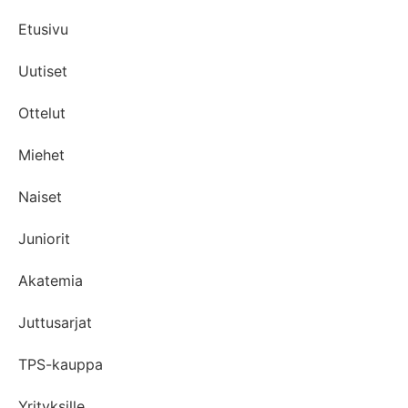
Etusivu
Uutiset
Ottelut
Miehet
Naiset
Juniorit
Akatemia
Juttusarjat
TPS-kauppa
Yrityksille