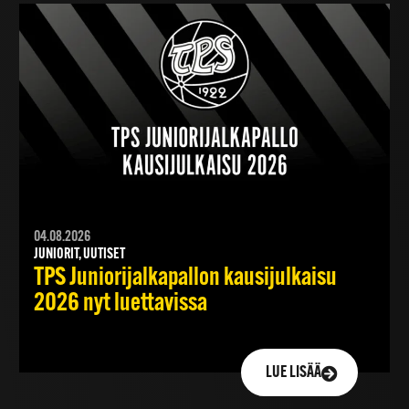
04.08.2026
JUNIORIT, UUTISET
TPS Juniorijalkapallon kausijulkaisu
2026 nyt luettavissa
LUE LISÄÄ