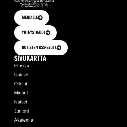
MEDIALLE
YHTEYSTIEDOT
UUTISTEN RSS-SYÖTE
SIVUKARTTA
Etusivu
Uutiset
Ottelut
Miehet
Naiset
Juniorit
Akatemia