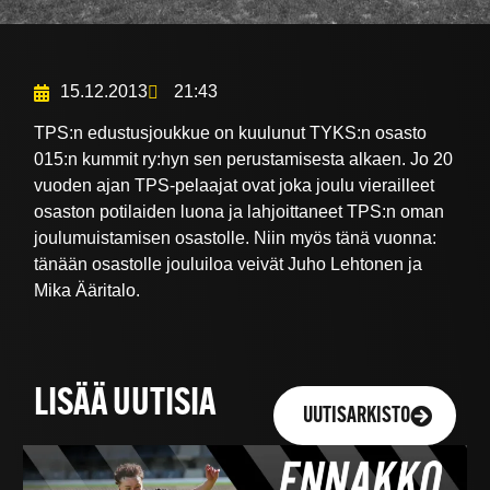
15.12.2013
21:43
TPS:n edustusjoukkue on kuulunut TYKS:n osasto
015:n kummit ry:hyn sen perustamisesta alkaen. Jo 20
vuoden ajan TPS-pelaajat ovat joka joulu vierailleet
osaston potilaiden luona ja lahjoittaneet TPS:n oman
joulumuistamisen osastolle. Niin myös tänä vuonna:
tänään osastolle jouluiloa veivät Juho Lehtonen ja
Mika Ääritalo.
LISÄÄ UUTISIA
UUTISARKISTO