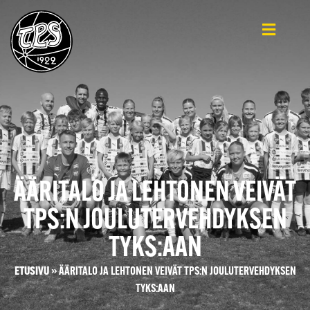
ÄÄRITALO JA LEHTONEN VEIVÄT
TPS:N JOULUTERVEHDYKSEN
TYKS:AAN
ETUSIVU
»
ÄÄRITALO JA LEHTONEN VEIVÄT TPS:N JOULUTERVEHDYKSEN
TYKS:AAN