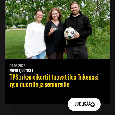
06.08.2026
MIEHET, UUTISET
TPS:n kausikortit tuovat iloa Tukenasi
ry:n nuorille ja senioreille
LUE LISÄÄ