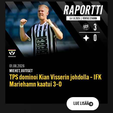
01.08.2026
MIEHET, UUTISET
TPS dominoi Kian Visserin johdolla – IFK
Mariehamn kaatui 3–0
LUE LISÄÄ