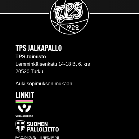
TPS JALKAPALLO
TPS-toimisto
Lemminkäisenkatu 14-18 B, 6. krs
20520 Turku
Auki sopimuksen mukaan
LINKIT