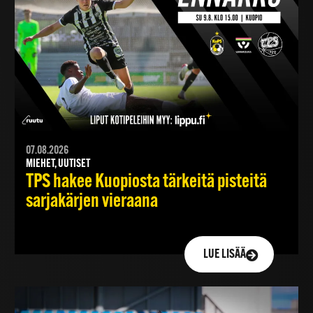
07.08.2026
MIEHET, UUTISET
TPS hakee Kuopiosta tärkeitä pisteitä
sarjakärjen vieraana
LUE LISÄÄ