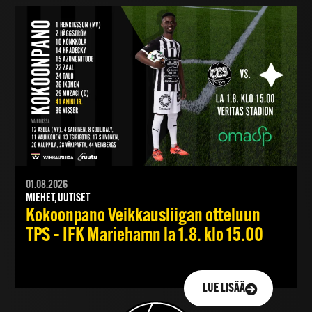
01.08.2026
MIEHET, UUTISET
Kokoonpano Veikkausliigan otteluun
TPS – IFK Mariehamn la 1.8. klo 15.00
LUE LISÄÄ