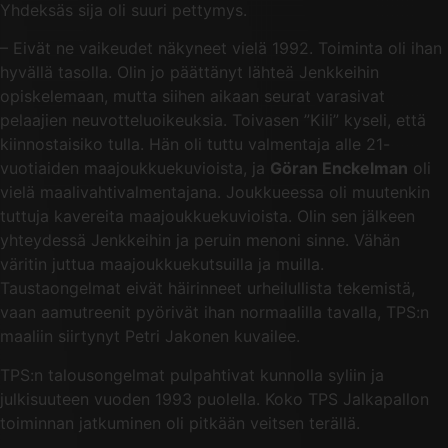
Yhdeksäs sija oli suuri pettymys.
– Eivät ne vaikeudet näkyneet vielä 1992. Toiminta oli ihan
hyvällä tasolla. Olin jo päättänyt lähteä Jenkkeihin
opiskelemaan, mutta siihen aikaan seurat varasivat
pelaajien neuvotteluoikeuksia. Toivasen ”Kili” kyseli, että
kiinnostaisiko tulla. Hän oli tuttu valmentaja alle 21-
vuotiaiden maajoukkuekuvioista, ja
Göran Enckelman
oli
vielä maalivahtivalmentajana. Joukkueessa oli muutenkin
tuttuja kavereita maajoukkuekuvioista. Olin sen jälkeen
yhteydessä Jenkkeihin ja peruin menoni sinne. Vähän
väritin juttua maajoukkuekutsuilla ja muilla.
Taustaongelmat eivät häirinneet urheilullista tekemistä,
vaan aamutreenit pyörivät ihan normaalilla tavalla, TPS:n
maaliin siirtynyt Petri Jakonen kuvailee.
TPS:n talousongelmat pulpahtivat kunnolla syliin ja
julkisuuteen vuoden 1993 puolella. Koko TPS Jalkapallon
toiminnan jatkuminen oli pitkään veitsen terällä.