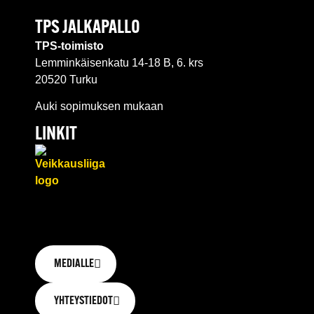
TPS JALKAPALLO
TPS-toimisto
Lemminkäisenkatu 14-18 B, 6. krs
20520 Turku
Auki sopimuksen mukaan
LINKIT
MEDIALLE
YHTEYSTIEDOT