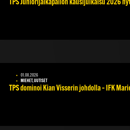
TPS Juniorijalkapallon kausijulkaisu 2026 nyt
01.08.2026
MIEHET, UUTISET
TPS dominoi Kian Visserin johdolla – IFK Mar