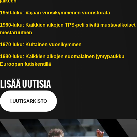
jälkeen
1950-luku: Vajaan vuosikymmenen vuoristorata
1960-luku: Kaikkien aikojen TPS-peli siivitti mustavalkoiset
mestaruuteen
1970-luku: Kultainen vuosikymmen
1980-luku: Kaikkien aikojen suomalainen jymypaukku
Euroopan futiskentillä
LISÄÄ UUTISIA
UUTISARKISTO