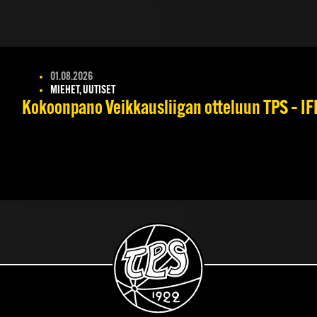
01.08.2026
MIEHET, UUTISET
Kokoonpano Veikkausliigan otteluun TPS – IFK