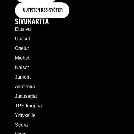
UUTISTEN RSS-SYÖTE
SIVUKARTTA
Etusivu
Uutiset
Ottelut
Miehet
Naiset
Juniorit
Akatemia
Juttusarjat
TPS-kauppa
Yrityksille
Seura