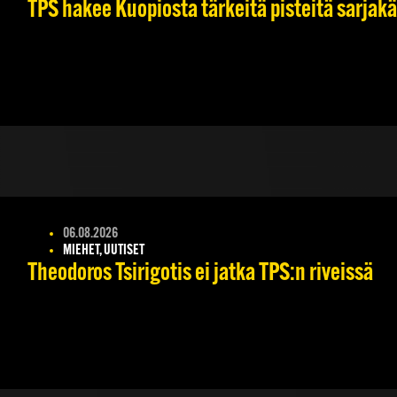
TPS hakee Kuopiosta tärkeitä pisteitä sarjak
06.08.2026
MIEHET, UUTISET
Theodoros Tsirigotis ei jatka TPS:n riveissä