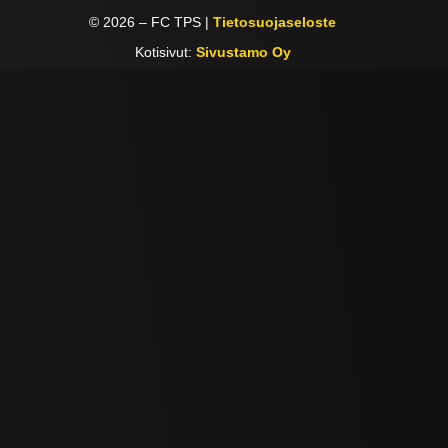
©
2026
– FC TPS |
Tietosuojaseloste
Kotisivut:
Sivustamo Oy