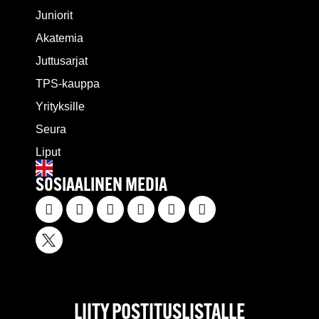
Juniorit
Akatemia
Juttusarjat
TPS-kauppa
Yrityksille
Seura
Liput
SOSIAALINEN MEDIA
LIITY POSTITUSLISTALLE