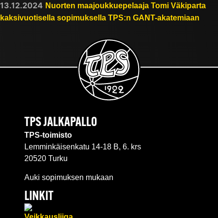
13.12.2024
Nuorten maajoukkuepelaaja Tomi Väkiparta
kaksivuotisella sopimuksella TPS:n GANT-akatemiaan
TPS JALKAPALLO
TPS-toimisto
Lemminkäisenkatu 14-18 B, 6. krs
20520 Turku
Auki sopimuksen mukaan
LINKIT