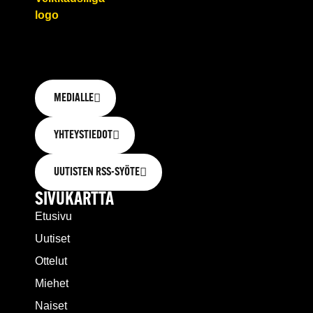
MEDIALLE
YHTEYSTIEDOT
UUTISTEN RSS-SYÖTE
SIVUKARTTA
Etusivu
Uutiset
Ottelut
Miehet
Naiset