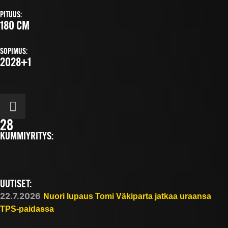
PITUUS:
180 CM
SOPIMUS:
2028+1
28
KUMMIYRITYS:
UUTISET:
22.7.2026
Nuori lupaus Tomi Väkiparta jatkaa uraansa
TPS-paidassa