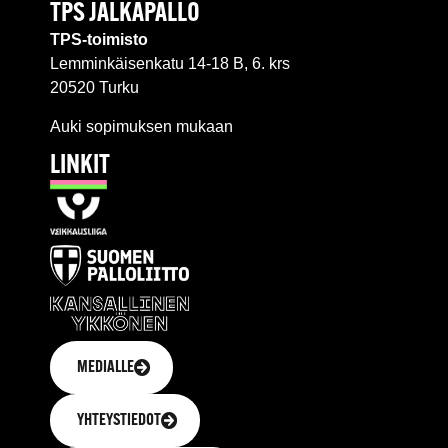
TPS JALKAPALLO
TPS-toimisto
Lemminkäisenkatu 14-18 B, 6. krs
20520 Turku
Auki sopimuksen mukaan
LINKIT
MEDIALLE
YHTEYSTIEDOT