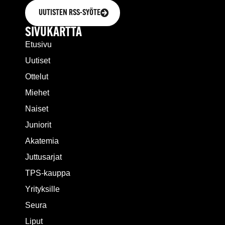
UUTISTEN RSS-SYÖTE
SIVUKARTTA
Etusivu
Uutiset
Ottelut
Miehet
Naiset
Juniorit
Akatemia
Juttusarjat
TPS-kauppa
Yrityksille
Seura
Liput