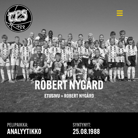
ROBERT NYGÅRD
ETUSIVU
»
ROBERT NYGÅRD
PELIPAIKKA:
SYNTYNYT:
ANALYYTIKKO
25.08.1988