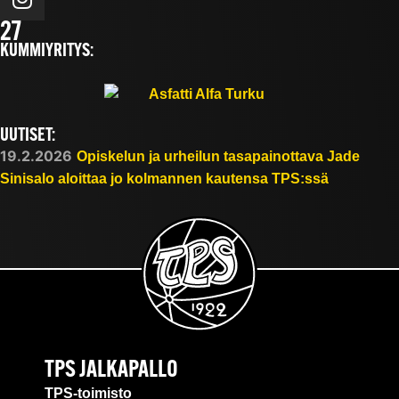
27
KUMMIYRITYS:
UUTISET:
19.2.2026
Opiskelun ja urheilun tasapainottava Jade
Sinisalo aloittaa jo kolmannen kautensa TPS:ssä
TPS JALKAPALLO
TPS-toimisto