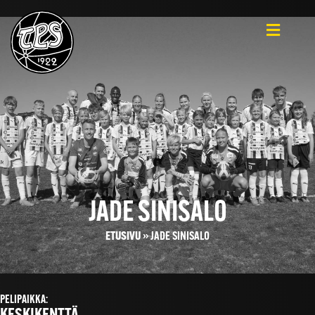
JADE SINISALO
ETUSIVU
»
JADE SINISALO
PELIPAIKKA: