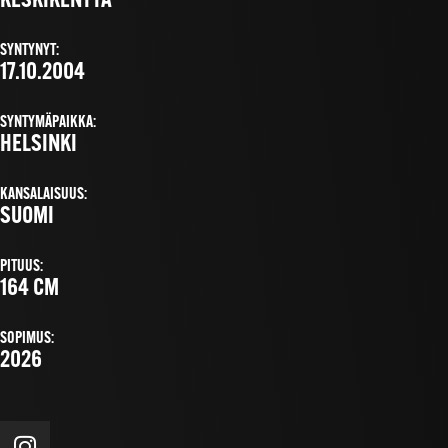
KESKIKENTTÄ
SYNTYNYT:
17.10.2004
SYNTYMÄPAIKKA:
HELSINKI
KANSALAISUUS:
SUOMI
PITUUS:
164 CM
SOPIMUS:
2026