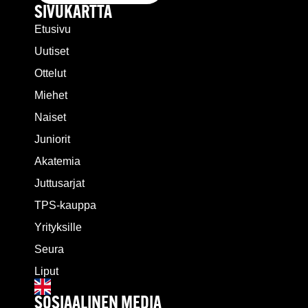
SIVUKARTTA
Etusivu
Uutiset
Ottelut
Miehet
Naiset
Juniorit
Akatemia
Juttusarjat
TPS-kauppa
Yrityksille
Seura
Liput
SOSIAALINEN MEDIA