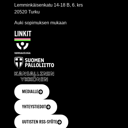
Lemminkäisenkatu 14-18 B, 6. krs
20520 Turku
Auki sopimuksen mukaan
LINKIT
MEDIALLE
YHTEYSTIEDOT
UUTISTEN RSS-SYÖTE