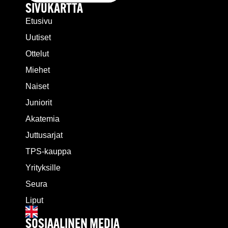
SIVUKARTTA
Etusivu
Uutiset
Ottelut
Miehet
Naiset
Juniorit
Akatemia
Juttusarjat
TPS-kauppa
Yrityksille
Seura
Liput
SOSIAALINEN MEDIA