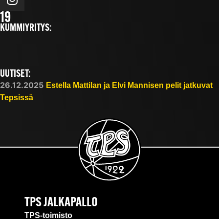
19
KUMMIYRITYS:
UUTISET:
26.12.2025
Estella Mattilan ja Elvi Mannisen pelit jatkuvat
Tepsissä
TPS JALKAPALLO
TPS-toimisto