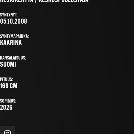
KESKIKENTTÄ / KESKUSPUOLUSTAJA
SYNTYNYT:
05.10.2008
SYNTYMÄPAIKKA:
KAARINA
KANSALAISUUS:
SUOMI
PITUUS:
168 CM
SOPIMUS:
2026