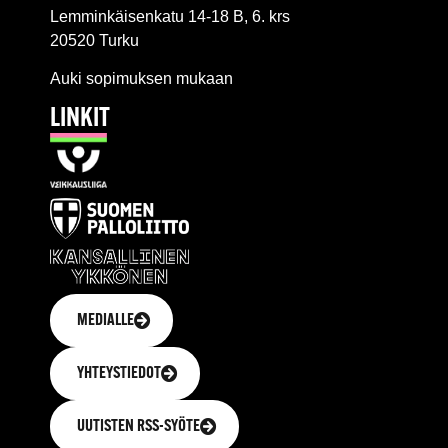
Lemminkäisenkatu 14-18 B, 6. krs
20520 Turku
Auki sopimuksen mukaan
LINKIT
MEDIALLE
YHTEYSTIEDOT
UUTISTEN RSS-SYÖTE