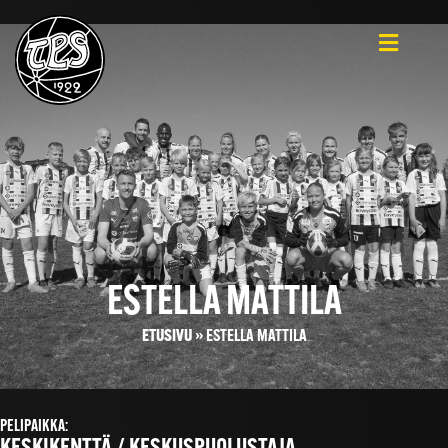
ESTELLA MATTILA
ETUSIVU
»
ESTELLA MATTILA
PELIPAIKKA: