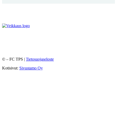
©
– FC TPS |
Tietosuojaseloste
Kotisivut:
Sivustamo Oy