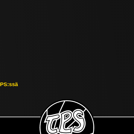
TPS:ssä