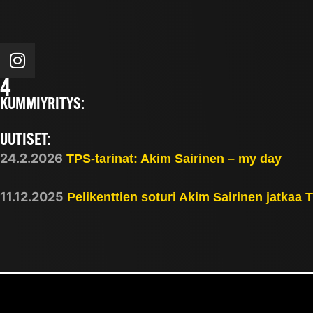
4
KUMMIYRITYS:
UUTISET:
24.2.2026
TPS-tarinat: Akim Sairinen – my day
11.12.2025
Pelikenttien soturi Akim Sairinen jatkaa 