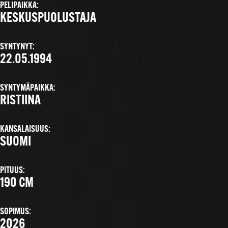
PELIPAIKKA:
KESKUSPUOLUSTAJA
SYNTYNYT:
22.05.1994
SYNTYMÄPAIKKA:
RISTIINA
KANSALAISUUS:
SUOMI
PITUUS:
190 CM
SOPIMUS:
2026