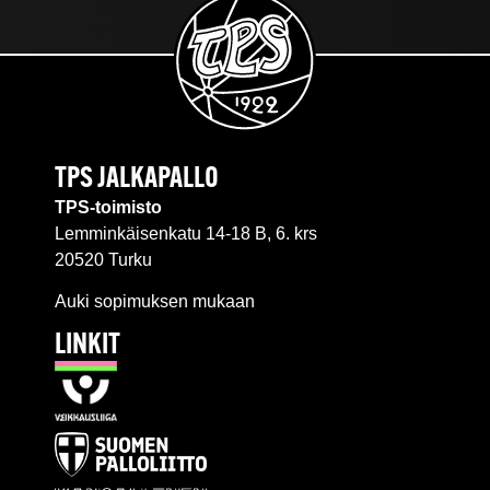
TPS JALKAPALLO
TPS-toimisto
Lemminkäisenkatu 14-18 B, 6. krs
20520 Turku
Auki sopimuksen mukaan
LINKIT