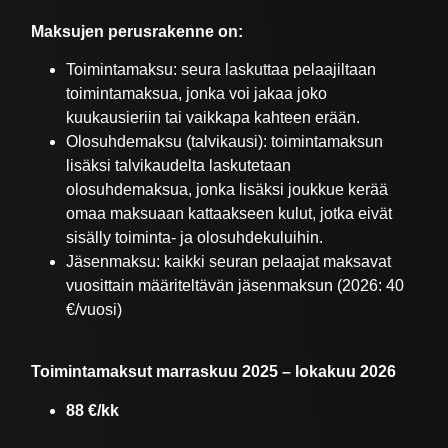
Maksujen perusrakenne on:
Toimintamaksu: seura laskuttaa pelaajiltaan
toimintamaksua, jonka voi jakaa joko
kuukausieriin tai vaikkapa kahteen erään.
Olosuhdemaksu (talvikausi): toimintamaksun
lisäksi talvikaudelta laskutetaan
olosuhdemaksua, jonka lisäksi joukkue kerää
omaa maksuaan kattaakseen kulut, jotka eivät
sisälly toiminta- ja olosuhdekuluihin.
Jäsenmaksu: kaikki seuran pelaajat maksavat
vuosittain määriteltävän jäsenmaksun (2026: 40
€/vuosi)
Toimintamaksut marraskuu 2025 – lokakuu 2026
88 €/kk