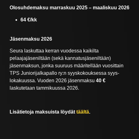
Olosuhdemaksu marraskuu 2025 – maaliskuu 2026
64 €/kk
Jäsenmaksu 2026
Seura laskuttaa kerran vuodessa kaikilta
pelaajajäseniltään (sekä kannatusjäseniltään)
jäsenmaksun, jonka suuruus määritellään vuosittain
TPS Juniorijalkapallo ry:n syyskokouksessa syys-
lokakuussa. Vuoden 2026 jäsenmaksu
40
€
laskutetaan tammikuussa 2026.
Lisätietoja maksuista löydät
täältä
.