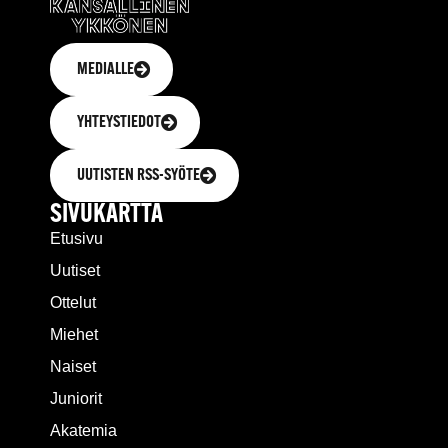
MEDIALLE
YHTEYSTIEDOT
UUTISTEN RSS-SYÖTE
SIVUKARTTA
Etusivu
Uutiset
Ottelut
Miehet
Naiset
Juniorit
Akatemia