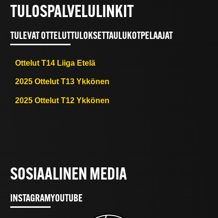
TULOSPALVELULINKIT
TULEVAT OTTELUT
TULOKSET
TAULUKOT
PELAAJAT
Ottelut T14 Liiga Etelä
2025 Ottelut T13 Ykkönen
2025 Ottelut T12 Ykkönen
SOSIAALINEN MEDIA
INSTAGRAM
YOUTUBE