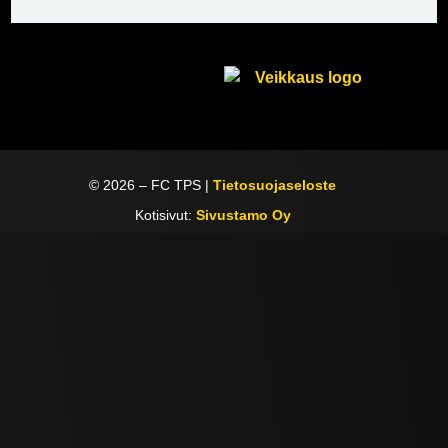
©
2026
– FC TPS |
Tietosuojaseloste
Kotisivut:
Sivustamo Oy