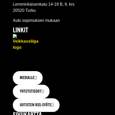
Lemminkäisenkatu 14-18 B, 6. krs
20520 Turku
Auki sopimuksen mukaan
LINKIT
MEDIALLE
YHTEYSTIEDOT
UUTISTEN RSS-SYÖTE