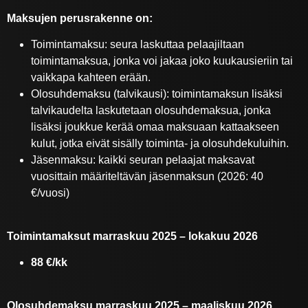
Maksujen perusrakenne on:
Toimintamaksu: seura laskuttaa pelaajiltaan
toimintamaksua, jonka voi jakaa joko kuukausieriin tai
vaikkapa kahteen erään.
Olosuhdemaksu (talvikausi): toimintamaksun lisäksi
talvikaudelta laskutetaan olosuhdemaksua, jonka
lisäksi joukkue kerää omaa maksuaan kattaakseen
kulut, jotka eivät sisälly toiminta- ja olosuhdekuluihin.
Jäsenmaksu: kaikki seuran pelaajat maksavat
vuosittain määriteltävän jäsenmaksun (2026: 40
€/vuosi)
Toimintamaksut marraskuu 2025 – lokakuu 2026
88 €/kk
Olosuhdemaksu marraskuu 2025 – maaliskuu 2026