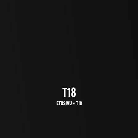
T18
ETUSIVU
»
T18