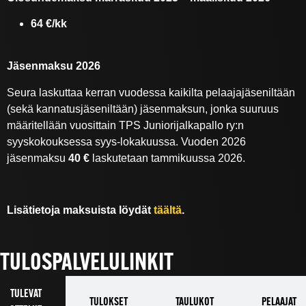
64 €/kk
Jäsenmaksu 2026
Seura laskuttaa kerran vuodessa kaikilta pelaajajäseniltään
(sekä kannatusjäseniltään) jäsenmaksun, jonka suuruus
määritellään vuosittain TPS Juniorijalkapallo ry:n
syyskokouksessa syys-lokakuussa. Vuoden 2026
jäsenmaksu
40
€
laskutetaan tammikuussa 2026.
Lisätietoja maksuista löydät
täältä
.
TULOSPALVELULINKIT
TULEVAT
TULOKSET
TAULUKOT
PELAAJAT