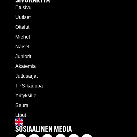
SIVUKARTTA
Etusivu
Uutiset
Ottelut
Miehet
Naiset
Juniorit
Akatemia
Juttusarjat
TPS-kauppa
Yrityksille
Seura
Liput
SOSIAALINEN MEDIA