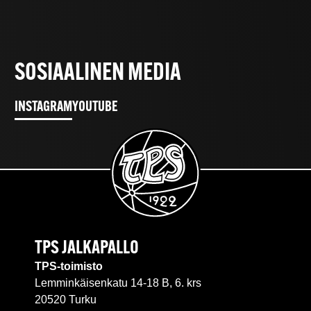
SOSIAALINEN MEDIA
INSTAGRAM
YOUTUBE
TPS JALKAPALLO
TPS-toimisto
Lemminkäisenkatu 14-18 B, 6. krs
20520 Turku