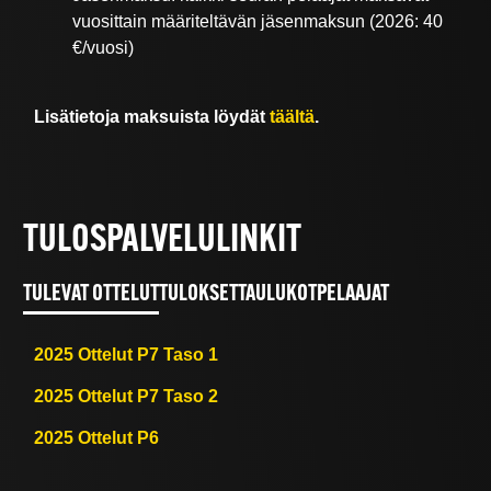
vuosittain määriteltävän jäsenmaksun (2026: 40
€/vuosi)
Lisätietoja maksuista löydät
täältä
.
TULOSPALVELULINKIT
TULEVAT OTTELUT
TULOKSET
TAULUKOT
PELAAJAT
2025 Ottelut P7 Taso 1
2025 Ottelut P7 Taso 2
2025 Ottelut P6