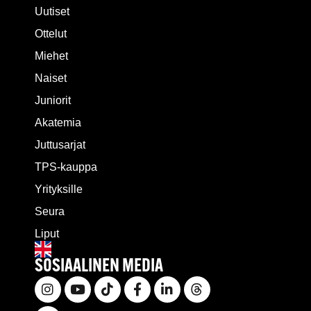
Uutiset
Ottelut
Miehet
Naiset
Juniorit
Akatemia
Juttusarjat
TPS-kauppa
Yrityksille
Seura
Liput
SOSIAALINEN MEDIA