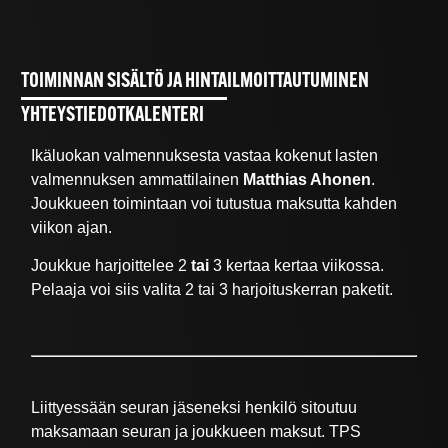
TOIMINNAN SISÄLTÖ JA HINTA
ILMOITTAUTUMINEN
YHTEYSTIEDOT
KALENTERI
Ikäluokan valmennuksesta vastaa kokenut lasten
valmennuksen ammattilainen
Matthias Ahonen
.
Joukkueen toimintaan voi tutustua maksutta kahden
viikon ajan.
Joukkue harjoittelee 2
tai
3 kertaa kertaa viikossa.
Pelaaja voi siis valita 2 tai 3 harjoituskerran paketit.
Liittyessään seuran jäseneksi henkilö sitoutuu
maksamaan seuran ja joukkueen maksut. TPS