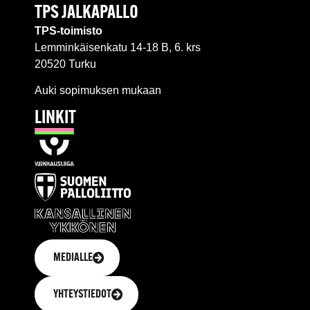
TPS JALKAPALLO
TPS-toimisto
Lemminkäisenkatu 14-18 B, 6. krs
20520 Turku
Auki sopimuksen mukaan
LINKIT
MEDIALLE
YHTEYSTIEDOT