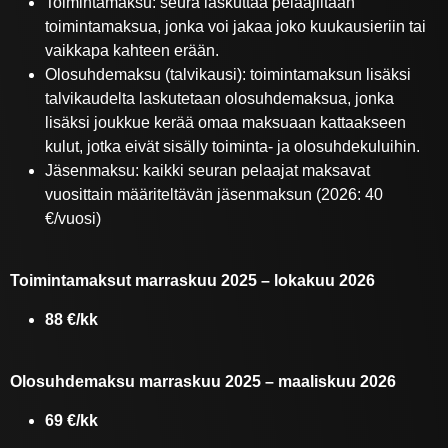
Toimintamaksu: seura laskuttaa pelaajiltaan
toimintamaksua, jonka voi jakaa joko kuukausieriin tai
vaikkapa kahteen erään.
Olosuhdemaksu (talvikausi): toimintamaksun lisäksi
talvikaudelta laskutetaan olosuhdemaksua, jonka
lisäksi joukkue kerää omaa maksuaan kattaakseen
kulut, jotka eivät sisälly toiminta- ja olosuhdekuluihin.
Jäsenmaksu: kaikki seuran pelaajat maksavat
vuosittain määriteltävän jäsenmaksun (2026: 40
€/vuosi)
Toimintamaksut marraskuu 2025 – lokakuu 2026
88 €/kk
Olosuhdemaksu marraskuu 2025 – maaliskuu 2026
69 €/kk