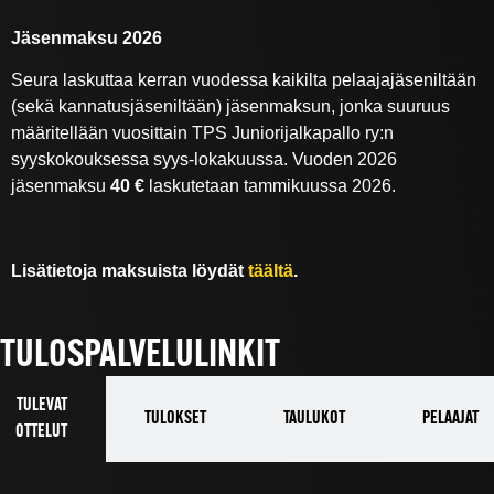
Jäsenmaksu 2026
Seura laskuttaa kerran vuodessa kaikilta pelaajajäseniltään
(sekä kannatusjäseniltään) jäsenmaksun, jonka suuruus
määritellään vuosittain TPS Juniorijalkapallo ry:n
syyskokouksessa syys-lokakuussa. Vuoden 2026
jäsenmaksu
40
€
laskutetaan tammikuussa 2026.
Lisätietoja maksuista löydät
täältä
.
TULOSPALVELULINKIT
TULEVAT
TULOKSET
TAULUKOT
PELAAJAT
OTTELUT