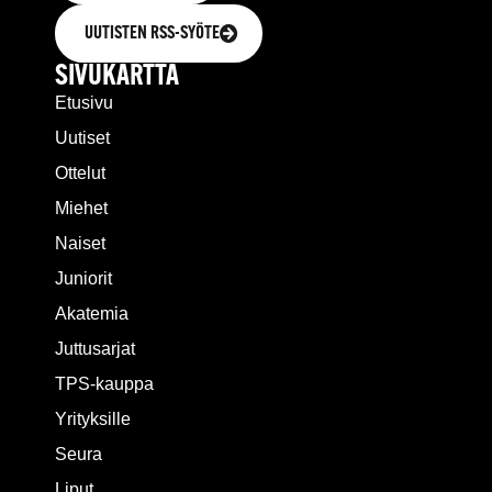
UUTISTEN RSS-SYÖTE
SIVUKARTTA
Etusivu
Uutiset
Ottelut
Miehet
Naiset
Juniorit
Akatemia
Juttusarjat
TPS-kauppa
Yrityksille
Seura
Liput