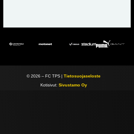
©
2026
– FC TPS |
Tietosuojaseloste
Kotisivut:
Sivustamo Oy