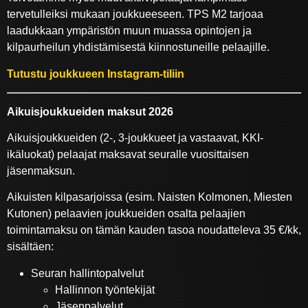
tervetulleiksi mukaan joukkueeseen. TPS M2 tarjoaa
laadukkaan ympäristön muun muassa opintojen ja
kilpaurheilun yhdistämisestä kiinnostuneille pelaajille.
Tutustu joukkueen Instagram-tiliin
Aikuisjoukkueiden maksut 2026
Aikuisjoukkueiden (2-, 3-joukkueet ja vastaavat, KKI-
ikäluokat) pelaajat maksavat seuralle vuosittaisen
jäsenmaksun.
Aikuisten kilpasarjoissa (esim. Naisten Kolmonen, Miesten
Kutonen) pelaavien joukkueiden osalta pelaajien
toimintamaksu on tämän kauden tasoa noudatteleva 35 €/kk,
sisältäen:
Seuran hallintopalvelut
Hallinnon työntekijät
Jäsenpalvelut