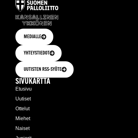
MEDIALLE
YHTEYSTIEDOT
UUTISTEN RSS-SYÖTE
SIVUKARTTA
Etusivu
Uutiset
Ottelut
Miehet
Naiset