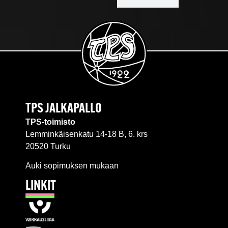
TPS JALKAPALLO
TPS-toimisto
Lemminkäisenkatu 14-18 B, 6. krs
20520 Turku
Auki sopimuksen mukaan
LINKIT