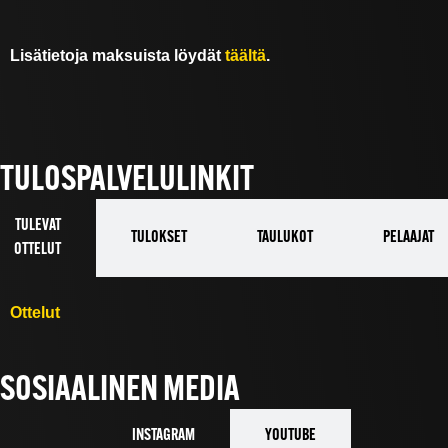
Lisätietoja maksuista löydät
täältä
.
TULOSPALVELULINKIT
TULEVAT
TULOKSET
TAULUKOT
PELAAJAT
OTTELUT
Ottelut
SOSIAALINEN MEDIA
INSTAGRAM
YOUTUBE