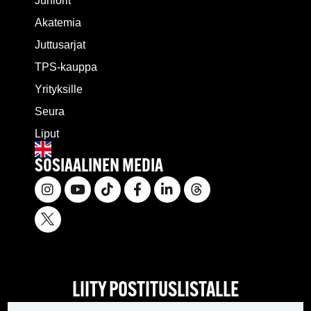
Juniorit
Akatemia
Juttusarjat
TPS-kauppa
Yrityksille
Seura
Liput
SOSIAALINEN MEDIA
LIITY POSTITUSLISTALLE