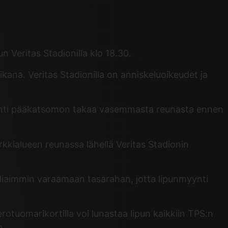
 Veritas Stadionilla klo 18.30.
ana. Veritas Stadionilla on anniskeluoikeudet ja
Käynti pääkatsomon takaa vasemmasta reunasta ennen
arkkialueen reunassa lähellä Veritas Stadionin
eliaimmin varaamaan tasarahan, jotta lipunmyynti
erotuomarikortilla voi lunastaa lipun kaikkiin TPS:n
n.