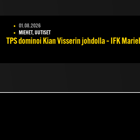
01.08.2026
MIEHET, UUTISET
TPS dominoi Kian Visserin johdolla – IFK Mari