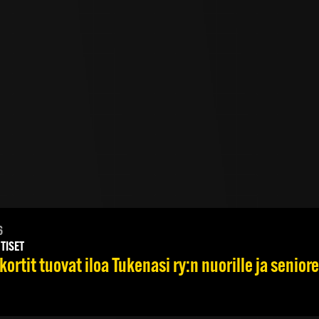
6
TISET
ortit tuovat iloa Tukenasi ry:n nuorille ja seniore