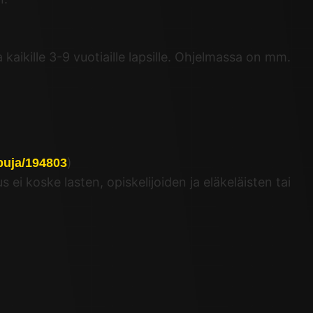
 kaikille 3-9 vuotiaille lapsille. Ohjelmassa on mm.
)
ppuja/194803
ei koske lasten, opiskelijoiden ja eläkeläisten tai