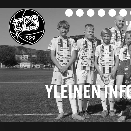
UU
YLEINEN INFO