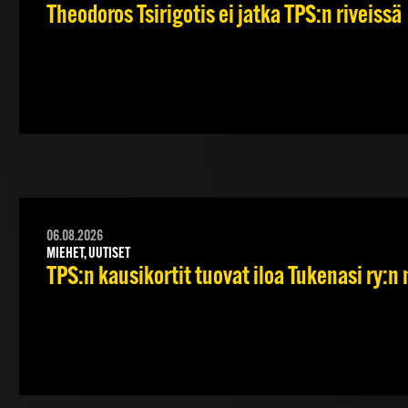
Theodoros Tsirigotis ei jatka TPS:n riveissä
06.08.2026
MIEHET, UUTISET
TPS:n kausikortit tuovat iloa Tukenasi ry:n n