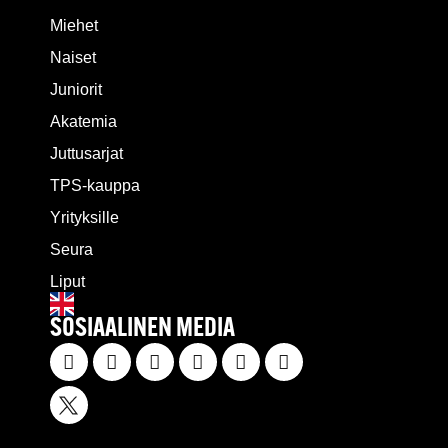
Miehet
Naiset
Juniorit
Akatemia
Juttusarjat
TPS-kauppa
Yrityksille
Seura
Liput
SOSIAALINEN MEDIA