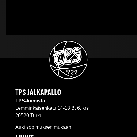
TPS JALKAPALLO
TPS-toimisto
Lemminkäisenkatu 14-18 B, 6. krs
20520 Turku
Auki sopimuksen mukaan