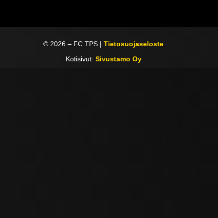
©
2026
– FC TPS |
Tietosuojaseloste
Kotisivut:
Sivustamo Oy