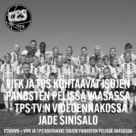
VIFK JA TPS KOHTAAVAT ISOJEN
PANOSTEN PELISSÄ VAASASSA
– TPS TV:N VIDEOENNAKOSSA
JADE SINISALO
ETUSIVU
»
VIFK JA TPS KOHTAAVAT ISOJEN PANOSTEN PELISSÄ VAASASSA