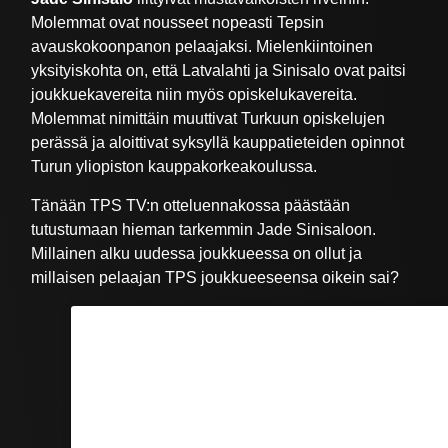
Molemmat ovat nousseet nopeasti Tepsin
avauskokoonpanon pelaajaksi. Mielenkiintoinen
yksityiskohta on, että Latvalahti ja Sinisalo ovat paitsi
joukkuekavereita niin myös opiskelukavereita.
Molemmat nimittäin muuttivat Turkuun opiskelujen
perässä ja aloittivat syksyllä kauppatieteiden opinnot
Turun yliopiston kauppakorkeakoulussa.
Tänään TPS TV:n otteluennakossa päästään
tutustumaan hieman tarkemmin Jade Sinisaloon.
Millainen alku uudessa joukkueessa on ollut ja
millaisen pelaajan TPS joukkueeseensa oikein sai?