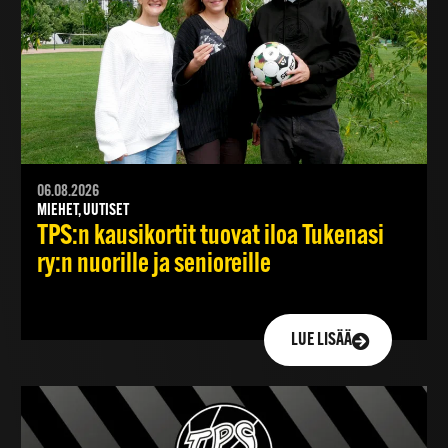
06.08.2026
MIEHET, UUTISET
TPS:n kausikortit tuovat iloa Tukenasi
ry:n nuorille ja senioreille
LUE LISÄÄ