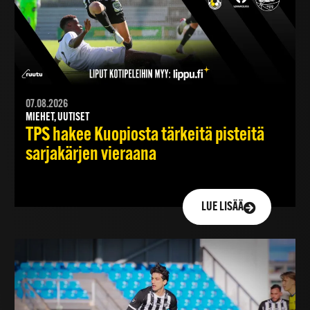
07.08.2026
MIEHET, UUTISET
TPS hakee Kuopiosta tärkeitä pisteitä
sarjakärjen vieraana
LUE LISÄÄ