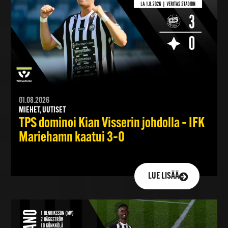
01.08.2026
MIEHET, UUTISET
TPS dominoi Kian Visserin johdolla – IFK
Mariehamn kaatui 3–0
LUE LISÄÄ