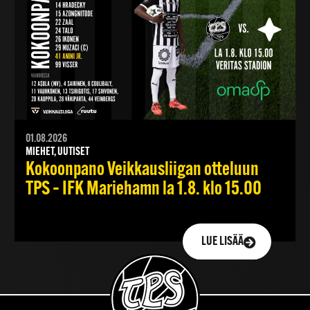
01.08.2026
MIEHET, UUTISET
Kokoonpano Veikkausliigan otteluun
TPS – IFK Mariehamn la 1.8. klo 15.00
LUE LISÄÄ