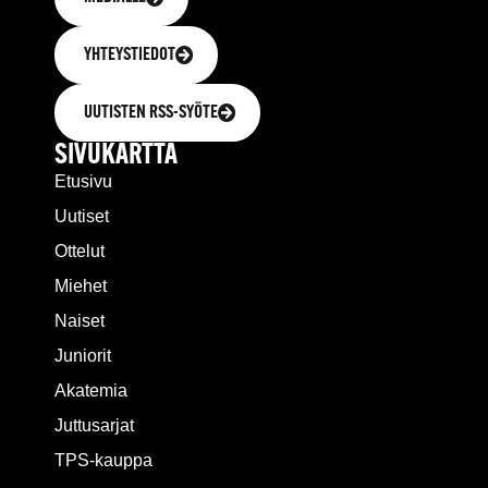
YHTEYSTIEDOT
UUTISTEN RSS-SYÖTE
SIVUKARTTA
Etusivu
Uutiset
Ottelut
Miehet
Naiset
Juniorit
Akatemia
Juttusarjat
TPS-kauppa