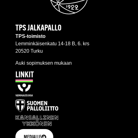
TPS JALKAPALLO
TPS-toimisto
Lemminkäisenkatu 14-18 B, 6. krs
20520 Turku
Auki sopimuksen mukaan
LINKIT
MEDIALLE