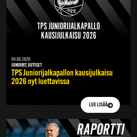
04.08.2026
JUNIORIT, UUTISET
TPS Juniorijalkapallon kausijulkaisu
2026 nyt luettavissa
LUE LISÄÄ