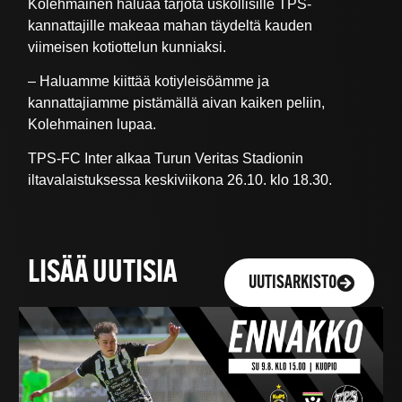
Kolehmainen haluaa tarjota uskollisille TPS-
kannattajille makeaa mahan täydeltä kauden
viimeisen kotiottelun kunniaksi.
– Haluamme kiittää kotiyleisöämme ja
kannattajiamme pistämällä aivan kaiken peliin,
Kolehmainen lupaa.
TPS-FC Inter alkaa Turun Veritas Stadionin
iltavalaistuksessa keskiviikona 26.10. klo 18.30.
LISÄÄ UUTISIA
UUTISARKISTO