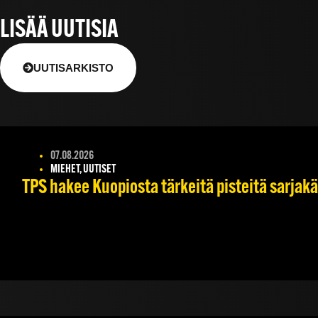
LISÄÄ UUTISIA
UUTISARKISTO
07.08.2026
MIEHET, UUTISET
TPS hakee Kuopiosta tärkeitä pisteitä sarjak