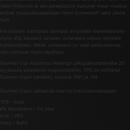
Valeri Popovits ja sen pelaajistoon kuuluvat muun muassa
entiset maajoukkuepelaajat Henri Scheweleff sekä Janne
Salli.
Paraislaiset odottavat varmasti erityisellä mielenkiinnolla
myös sitä, tekeekö Jonatan Johansson paluun entiselle
kotikentälleen. Mikäli Johansson on vaan pelikunnossa,
näin varmaan myös tapahtuu.
Suomen Cup huipentuu Helsingin jalkapallostadionilla 25.
syyskuuta pelattaviin loppuotteluihin. TPS on voittanut
Suomen Cupin kahdesti, vuosina 1991 ja -94.
Suomen Cupin seitsemäs kierros kokonaisuudessaan:
TPS – Ilves
IFK Mariehamn – FC Inter
HJK – VPS
Haka – KuPS