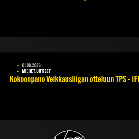
01.08.2026
MIEHET, UUTISET
Kokoonpano Veikkausliigan otteluun TPS – IFK