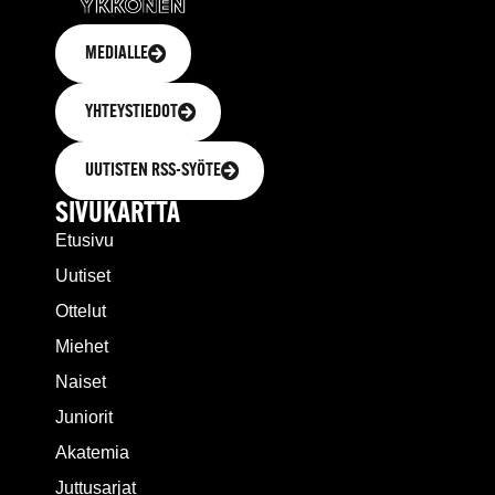
MEDIALLE
YHTEYSTIEDOT
UUTISTEN RSS-SYÖTE
SIVUKARTTA
Etusivu
Uutiset
Ottelut
Miehet
Naiset
Juniorit
Akatemia
Juttusarjat