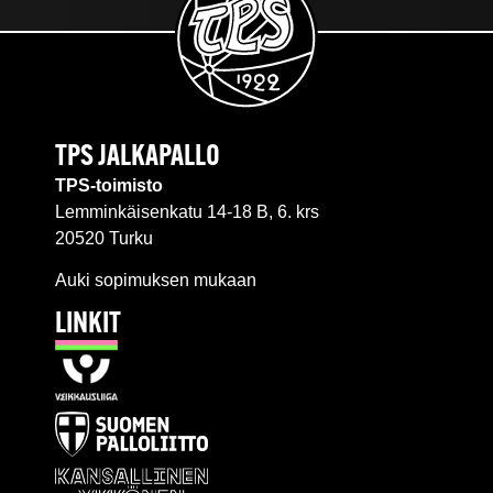
TPS JALKAPALLO
TPS-toimisto
Lemminkäisenkatu 14-18 B, 6. krs
20520 Turku
Auki sopimuksen mukaan
LINKIT