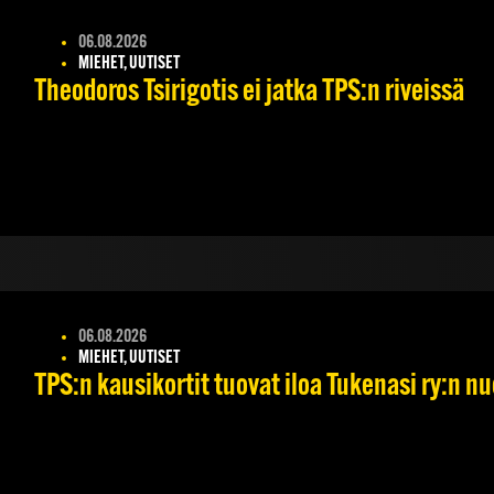
06.08.2026
MIEHET, UUTISET
Theodoros Tsirigotis ei jatka TPS:n riveissä
06.08.2026
MIEHET, UUTISET
TPS:n kausikortit tuovat iloa Tukenasi ry:n nuo