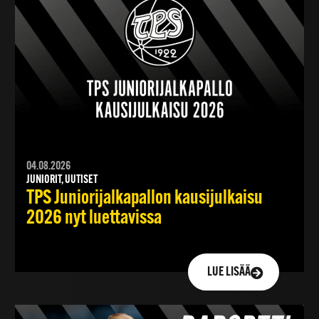
04.08.2026
JUNIORIT, UUTISET
TPS Juniorijalkapallon kausijulkaisu
2026 nyt luettavissa
LUE LISÄÄ