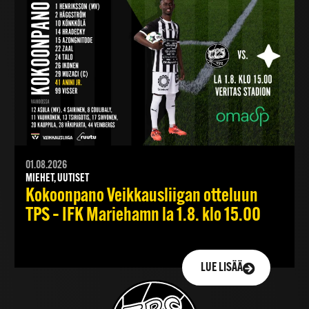
01.08.2026
MIEHET, UUTISET
Kokoonpano Veikkausliigan otteluun
TPS – IFK Mariehamn la 1.8. klo 15.00
LUE LISÄÄ