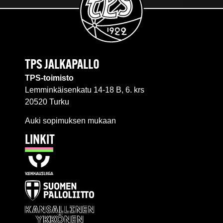
TPS JALKAPALLO
TPS-toimisto
Lemminkäisenkatu 14-18 B, 6. krs
20520 Turku
Auki sopimuksen mukaan
LINKIT