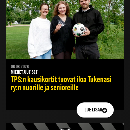
06.08.2026
MIEHET, UUTISET
TPS:n kausikortit tuovat iloa Tukenasi
ry:n nuorille ja senioreille
LUE LISÄÄ