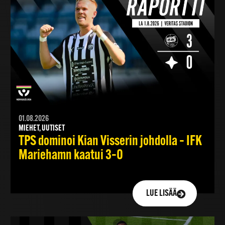
01.08.2026
MIEHET, UUTISET
TPS dominoi Kian Visserin johdolla – IFK
Mariehamn kaatui 3–0
LUE LISÄÄ