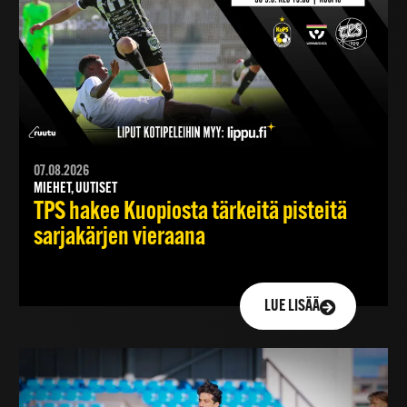
07.08.2026
MIEHET, UUTISET
TPS hakee Kuopiosta tärkeitä pisteitä
sarjakärjen vieraana
LUE LISÄÄ