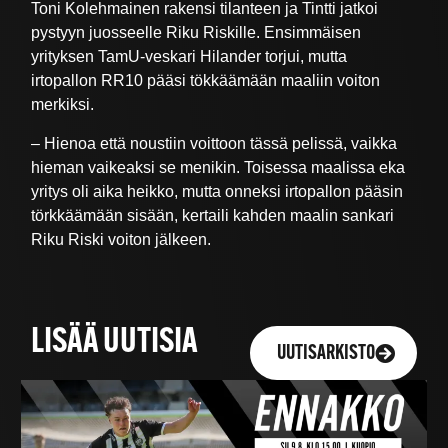
Toni Kolehmainen rakensi tilanteen ja Tintti jatkoi
pystyyn juosseelle Riku Riskille. Ensimmäisen
yrityksen TamU-veskari Hilander torjui, mutta
irtopallon RR10 pääsi tökkäämään maaliin voiton
merkiksi.
– Hienoa että noustiin voittoon tässä pelissä, vaikka
hieman vaikeaksi se menikin. Toisessa maalissa eka
yritys oli aika heikko, mutta onneksi irtopallon pääsin
törkkäämään sisään, kertaili kahden maalin sankari
Riku Riski voiton jälkeen.
LISÄÄ UUTISIA
UUTISARKISTO