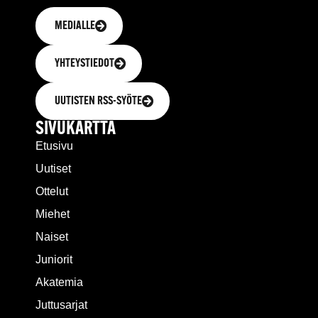
MEDIALLE
YHTEYSTIEDOT
UUTISTEN RSS-SYÖTE
SIVUKARTTA
Etusivu
Uutiset
Ottelut
Miehet
Naiset
Juniorit
Akatemia
Juttusarjat