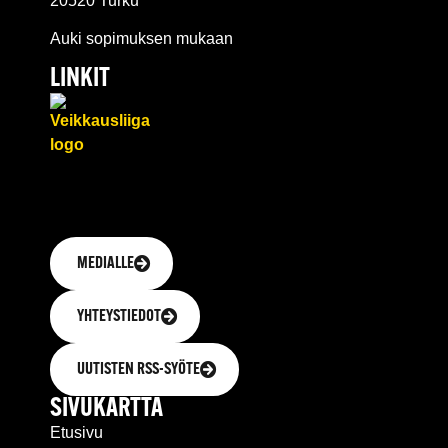
20520 Turku
Auki sopimuksen mukaan
LINKIT
MEDIALLE
YHTEYSTIEDOT
UUTISTEN RSS-SYÖTE
SIVUKARTTA
Etusivu