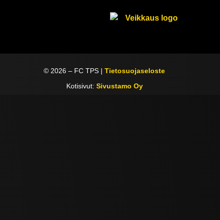
©
2026
– FC TPS |
Tietosuojaseloste
Kotisivut:
Sivustamo Oy