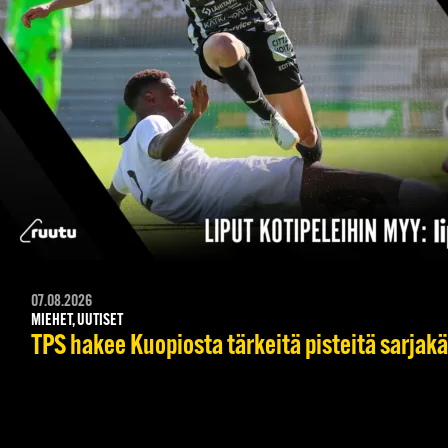
07.08.2026
MIEHET, UUTISET
TPS hakee Kuopiosta tärkeitä pisteitä sarjak