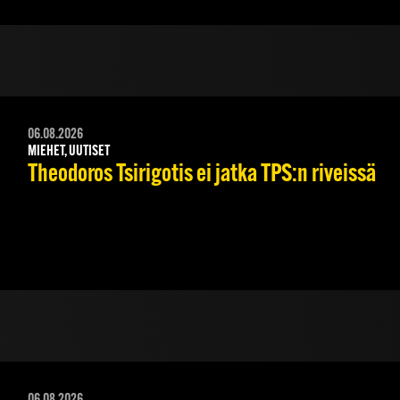
06.08.2026
MIEHET, UUTISET
Theodoros Tsirigotis ei jatka TPS:n riveissä