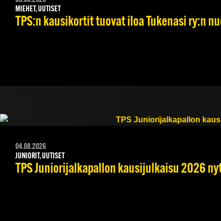
06.08.2026
MIEHET, UUTISET
TPS:n kausikortit tuovat iloa Tukenasi ry:n nuo
04.08.2026
JUNIORIT, UUTISET
TPS Juniorijalkapallon kausijulkaisu 2026 nyt