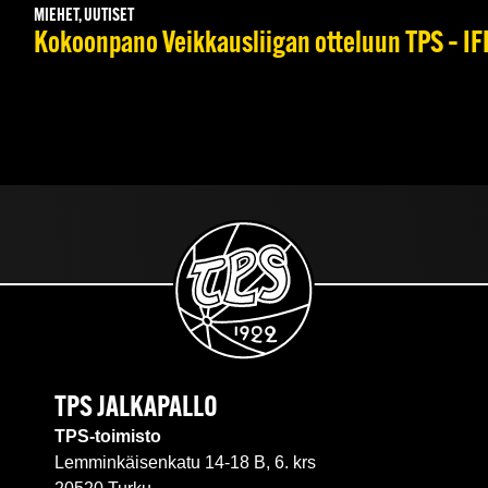
MIEHET, UUTISET
Kokoonpano Veikkausliigan otteluun TPS – IFK
TPS JALKAPALLO
TPS-toimisto
Lemminkäisenkatu 14-18 B, 6. krs