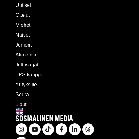
Uutiset
Ottelut
Miehet
Naiset
Juniorit
Akatemia
Juttusarjat
TPS-kauppa
Yrityksille
Seura
Liput
SOSIAALINEN MEDIA