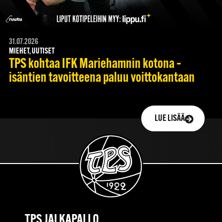
31.07.2026
MIEHET, UUTISET
TPS kohtaa IFK Mariehamnin kotona –
isäntien tavoitteena paluu voittokantaan
LUE LISÄÄ
TPS JALKAPALLO