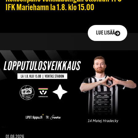
IFK Mariehamn la 1.8. klo 15.00
LUE LISÄÄ
01.08.2026