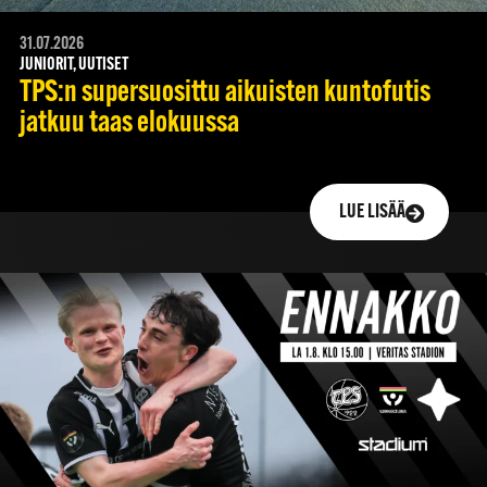
31.07.2026
JUNIORIT, UUTISET
TPS:n supersuosittu aikuisten kuntofutis
jatkuu taas elokuussa
LUE LISÄÄ