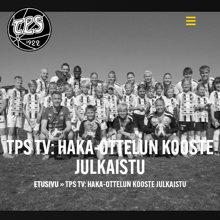
TPS TV: HAKA-OTTELUN KOOSTE
JULKAISTU
ETUSIVU
»
TPS TV: HAKA-OTTELUN KOOSTE JULKAISTU