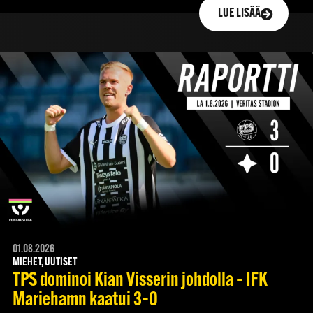
LUE LISÄÄ
01.08.2026
MIEHET, UUTISET
TPS dominoi Kian Visserin johdolla – IFK
Mariehamn kaatui 3–0