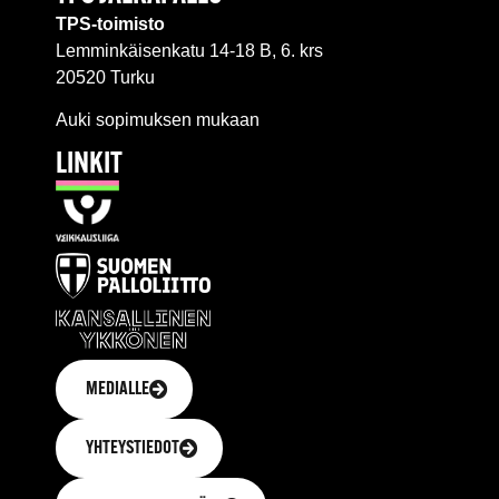
TPS-toimisto
Lemminkäisenkatu 14-18 B, 6. krs
20520 Turku
Auki sopimuksen mukaan
LINKIT
MEDIALLE
YHTEYSTIEDOT