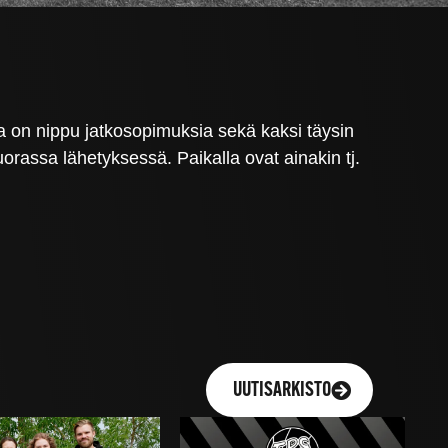
a on nippu jatkosopimuksia sekä kaksi täysin
rassa lähetyksessä. Paikalla ovat ainakin tj.
UUTISARKISTO