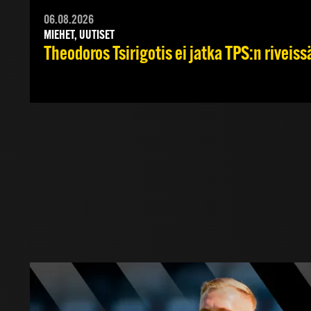
06.08.2026
MIEHET, UUTISET
Theodoros Tsirigotis ei jatka TPS:n riveiss