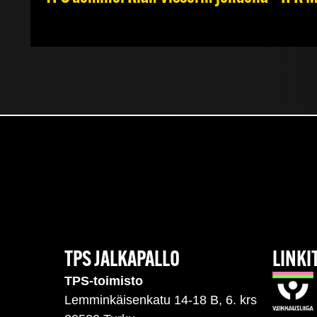
TPS JALKAPALLO
LINKI
TPS-toimisto
Lemminkäisenkatu 14-18 B, 6. krs