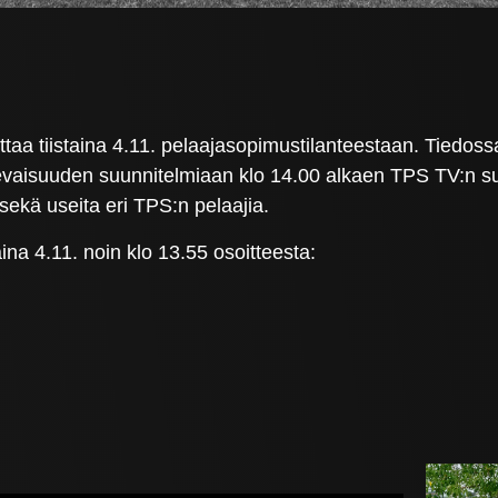
aa tiistaina 4.11. pelaajasopimustilanteestaan. Tiedoss
evaisuuden suunnitelmiaan klo 14.00 alkaen TPS TV:n suo
ekä useita eri TPS:n pelaajia.
ina 4.11. noin klo 13.55 osoitteesta: