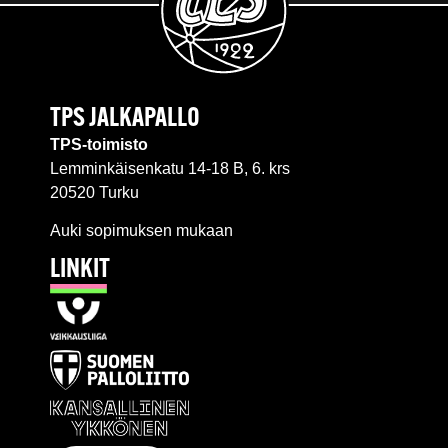
TPS JALKAPALLO
TPS-toimisto
Lemminkäisenkatu 14-18 B, 6. krs
20520 Turku
Auki sopimuksen mukaan
LINKIT