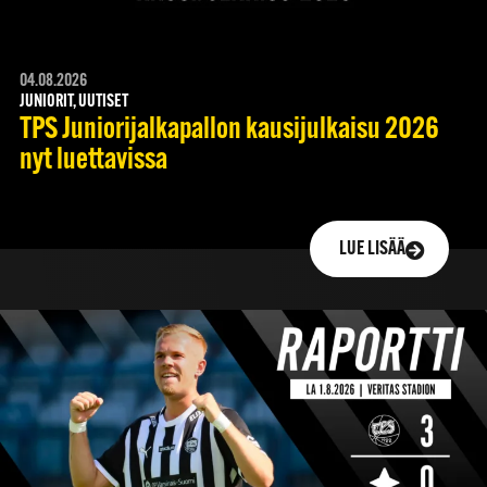
04.08.2026
JUNIORIT, UUTISET
TPS Juniorijalkapallon kausijulkaisu 2026
nyt luettavissa
LUE LISÄÄ