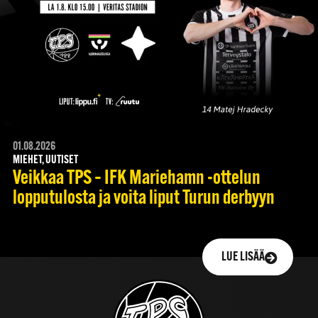
01.08.2026
MIEHET, UUTISET
Veikkaa TPS – IFK Mariehamn -ottelun
lopputulosta ja voita liput Turun derbyyn
LUE LISÄÄ