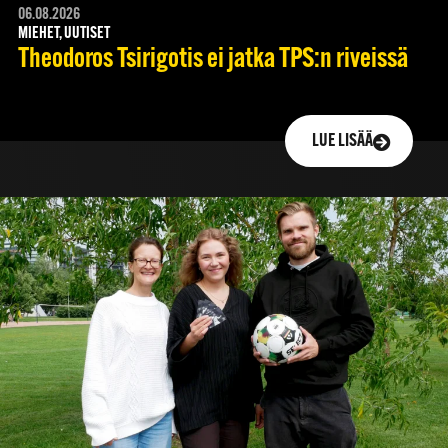
06.08.2026
MIEHET, UUTISET
Theodoros Tsirigotis ei jatka TPS:n riveissä
LUE LISÄÄ