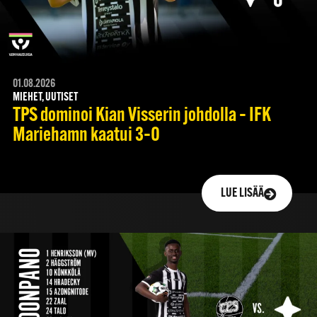
01.08.2026
MIEHET, UUTISET
TPS dominoi Kian Visserin johdolla – IFK
Mariehamn kaatui 3–0
LUE LISÄÄ