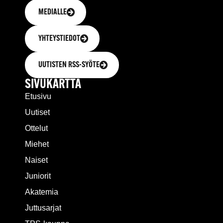
MEDIALLE
YHTEYSTIEDOT
UUTISTEN RSS-SYÖTE
SIVUKARTTA
Etusivu
Uutiset
Ottelut
Miehet
Naiset
Juniorit
Akatemia
Juttusarjat