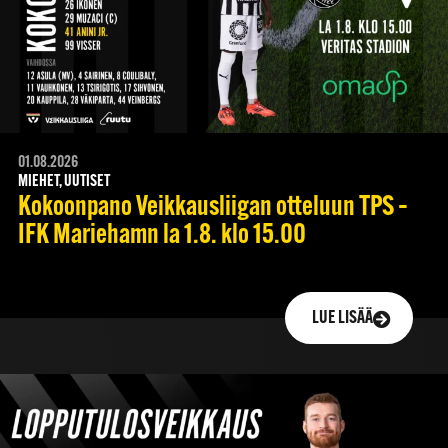
01.08.2026
MIEHET, UUTISET
Kokoonpano Veikkausliigan otteluun TPS –
IFK Mariehamn la 1.8. klo 15.00
LUE LISÄÄ