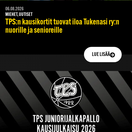
06.08.2026
MIEHET, UUTISET
TPS:n kausikortit tuovat iloa Tukenasi ry:n
nuorille ja senioreille
LUE LISÄÄ