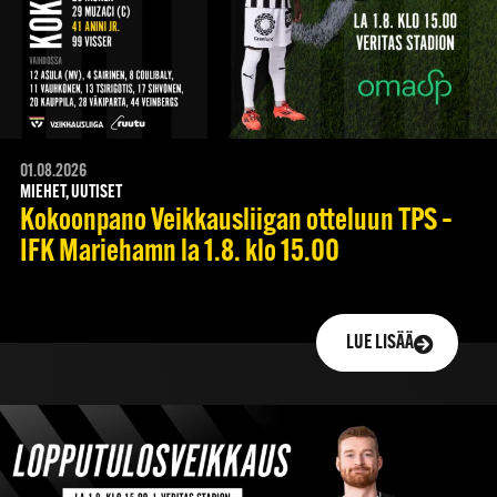
01.08.2026
MIEHET, UUTISET
Kokoonpano Veikkausliigan otteluun TPS –
IFK Mariehamn la 1.8. klo 15.00
LUE LISÄÄ