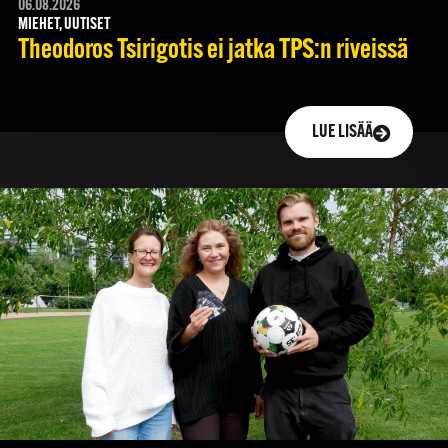
06.08.2026
MIEHET, UUTISET
Theodoros Tsirigotis ei jatka TPS:n riveissä
LUE LISÄÄ