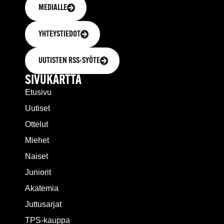
MEDIALLE
YHTEYSTIEDOT
UUTISTEN RSS-SYÖTE
SIVUKARTTA
Etusivu
Uutiset
Ottelut
Miehet
Naiset
Juniorit
Akatemia
Juttusarjat
TPS-kauppa