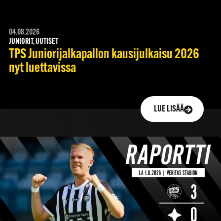
04.08.2026
JUNIORIT, UUTISET
TPS Juniorijalkapallon kausijulkaisu 2026
nyt luettavissa
LUE LISÄÄ