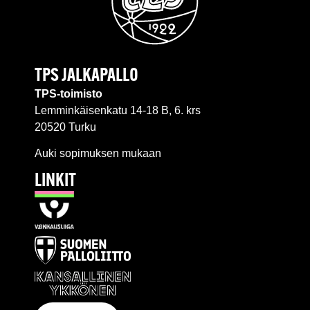
TPS JALKAPALLO
TPS-toimisto
Lemminkäisenkatu 14-18 B, 6. krs
20520 Turku
Auki sopimuksen mukaan
LINKIT