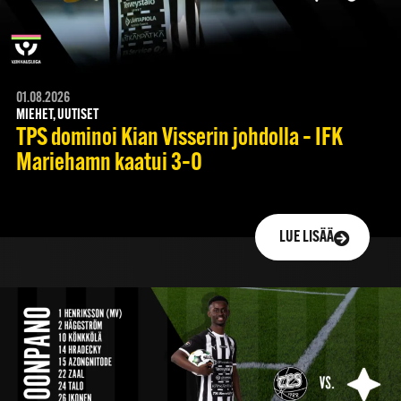
01.08.2026
MIEHET, UUTISET
TPS dominoi Kian Visserin johdolla – IFK
Mariehamn kaatui 3–0
LUE LISÄÄ