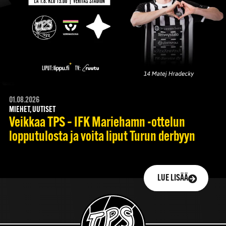
01.08.2026
MIEHET, UUTISET
Veikkaa TPS – IFK Mariehamn -ottelun
lopputulosta ja voita liput Turun derbyyn
LUE LISÄÄ