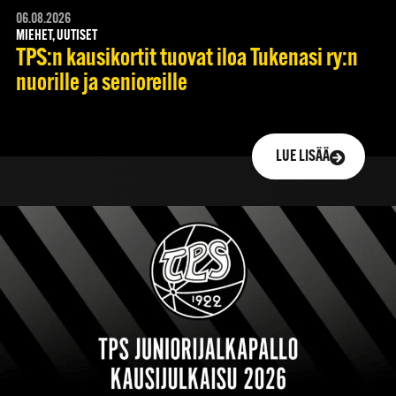
06.08.2026
MIEHET, UUTISET
TPS:n kausikortit tuovat iloa Tukenasi ry:n
nuorille ja senioreille
LUE LISÄÄ