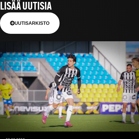
LISÄÄ UUTISIA
UUTISARKISTO