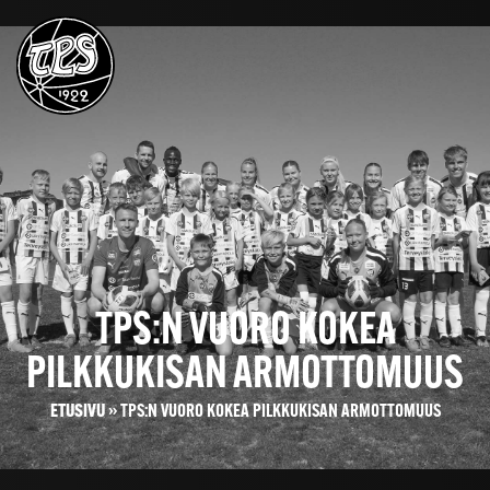
TPS:N VUORO KOKEA
PILKKUKISAN ARMOTTOMUUS
ETUSIVU
»
TPS:N VUORO KOKEA PILKKUKISAN ARMOTTOMUUS