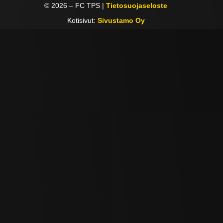
©
2026
– FC TPS |
Tietosuojaseloste
Kotisivut:
Sivustamo Oy