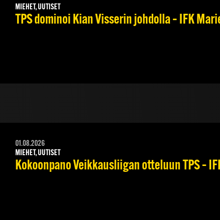
MIEHET, UUTISET
TPS dominoi Kian Visserin johdolla – IFK Mar
01.08.2026
MIEHET, UUTISET
Kokoonpano Veikkausliigan otteluun TPS – IFK