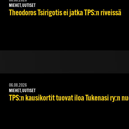
06.08.2026
MIEHET, UUTISET
Theodoros Tsirigotis ei jatka TPS:n riveissä
06.08.2026
MIEHET, UUTISET
TPS:n kausikortit tuovat iloa Tukenasi ry:n nuo