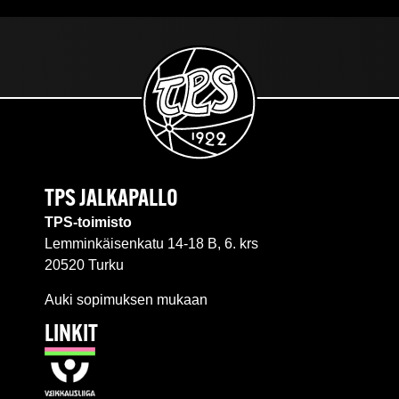
TPS JALKAPALLO
TPS-toimisto
Lemminkäisenkatu 14-18 B, 6. krs
20520 Turku
Auki sopimuksen mukaan
LINKIT