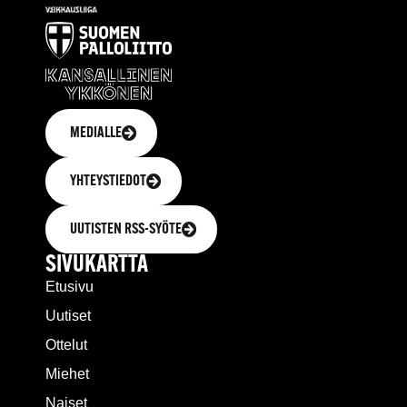
MEDIALLE
YHTEYSTIEDOT
UUTISTEN RSS-SYÖTE
SIVUKARTTA
Etusivu
Uutiset
Ottelut
Miehet
Naiset