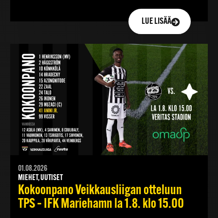
LUE LISÄÄ
01.08.2026
MIEHET, UUTISET
Kokoonpano Veikkausliigan otteluun
TPS – IFK Mariehamn la 1.8. klo 15.00