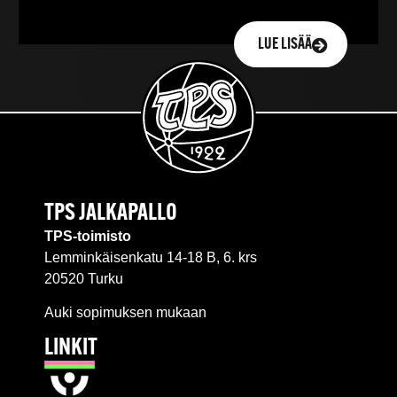
LUE LISÄÄ
TPS JALKAPALLO
TPS-toimisto
Lemminkäisenkatu 14-18 B, 6. krs
20520 Turku
Auki sopimuksen mukaan
LINKIT