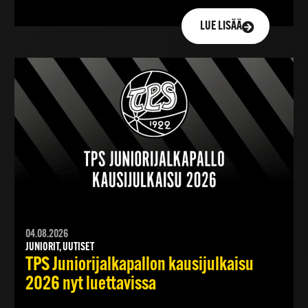
LUE LISÄÄ
04.08.2026
JUNIORIT, UUTISET
TPS Juniorijalkapallon kausijulkaisu
2026 nyt luettavissa