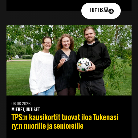
LUE LISÄÄ
06.08.2026
MIEHET, UUTISET
TPS:n kausikortit tuovat iloa Tukenasi
ry:n nuorille ja senioreille