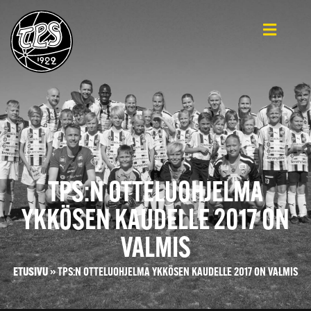
TPS:N OTTELUOHJELMA
YKKÖSEN KAUDELLE 2017 ON
VALMIS
ETUSIVU
»
TPS:N OTTELUOHJELMA YKKÖSEN KAUDELLE 2017 ON VALMIS