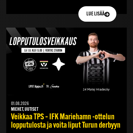
LUE LISÄÄ
01.08.2026
MIEHET, UUTISET
Veikkaa TPS – IFK Mariehamn -ottelun
lopputulosta ja voita liput Turun derbyyn