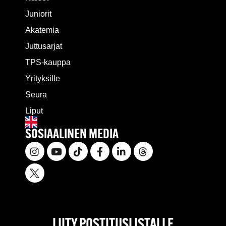
Juniorit
Akatemia
Juttusarjat
TPS-kauppa
Yrityksille
Seura
Liput
SOSIAALINEN MEDIA
LIITY POSTITUSLISTALLE