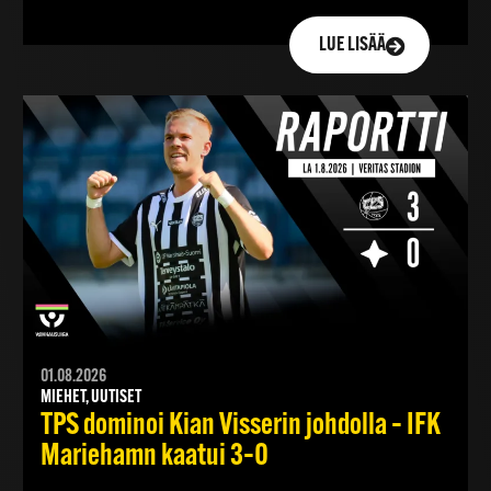
LUE LISÄÄ
01.08.2026
MIEHET, UUTISET
TPS dominoi Kian Visserin johdolla – IFK
Mariehamn kaatui 3–0