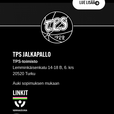
LUE LISÄÄ
TPS JALKAPALLO
TPS-toimisto
Lemminkäisenkatu 14-18 B, 6. krs
20520 Turku
Auki sopimuksen mukaan
LINKIT