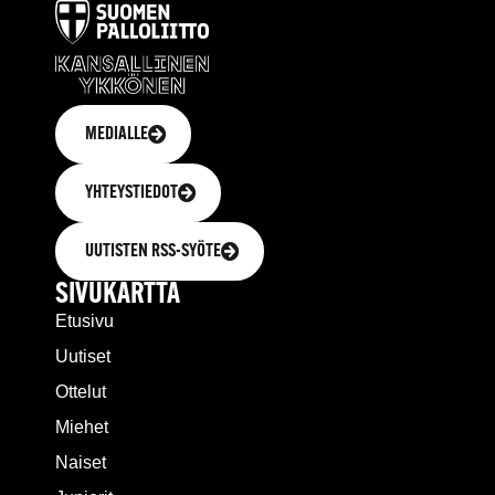
MEDIALLE
YHTEYSTIEDOT
UUTISTEN RSS-SYÖTE
SIVUKARTTA
Etusivu
Uutiset
Ottelut
Miehet
Naiset