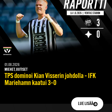
01.08.2026
MIEHET, UUTISET
TPS dominoi Kian Visserin johdolla – IFK
Mariehamn kaatui 3–0
LUE LISÄÄ