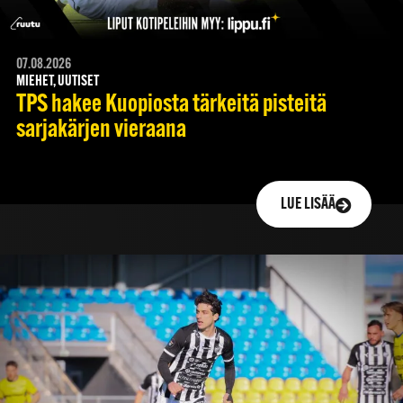
07.08.2026
MIEHET, UUTISET
TPS hakee Kuopiosta tärkeitä pisteitä
sarjakärjen vieraana
LUE LISÄÄ