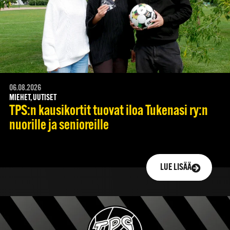
06.08.2026
MIEHET, UUTISET
TPS:n kausikortit tuovat iloa Tukenasi ry:n
nuorille ja senioreille
LUE LISÄÄ