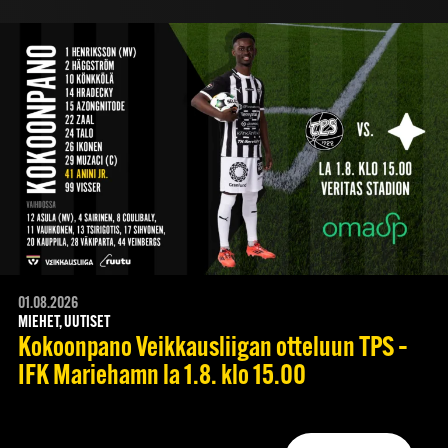
01.08.2026
MIEHET, UUTISET
Kokoonpano Veikkausliigan otteluun TPS –
IFK Mariehamn la 1.8. klo 15.00