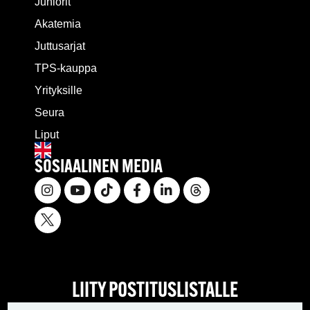
Juniorit
Akatemia
Juttusarjat
TPS-kauppa
Yrityksille
Seura
Liput
SOSIAALINEN MEDIA
LIITY POSTITUSLISTALLE