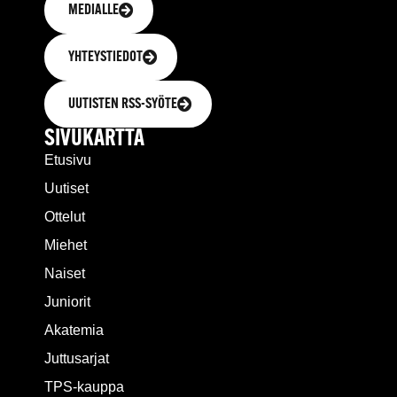
MEDIALLE
YHTEYSTIEDOT
UUTISTEN RSS-SYÖTE
SIVUKARTTA
Etusivu
Uutiset
Ottelut
Miehet
Naiset
Juniorit
Akatemia
Juttusarjat
TPS-kauppa