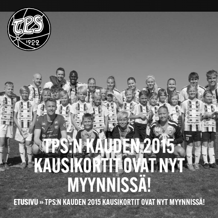
TPS:N KAUDEN 2015
KAUSIKORTIT OVAT NYT
MYYNNISSÄ!
ETUSIVU
»
TPS:N KAUDEN 2015 KAUSIKORTIT OVAT NYT MYYNNISSÄ!