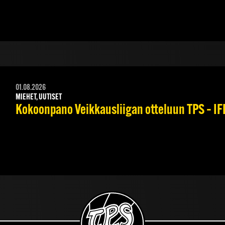
01.08.2026
MIEHET, UUTISET
Kokoonpano Veikkausliigan otteluun TPS – IFK