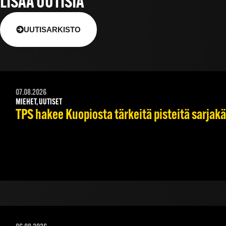
LISÄÄ UUTISIA
UUTISARKISTO
07.08.2026
MIEHET, UUTISET
TPS hakee Kuopiosta tärkeitä pisteitä sarjak