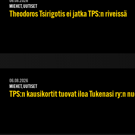
06.08.2026
MIEHET, UUTISET
Theodoros Tsirigotis ei jatka TPS:n riveissä
06.08.2026
MIEHET, UUTISET
TPS:n kausikortit tuovat iloa Tukenasi ry:n nuo