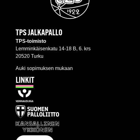
TPS JALKAPALLO
TPS-toimisto
Lemminkäisenkatu 14-18 B, 6. krs
20520 Turku
Auki sopimuksen mukaan
LINKIT