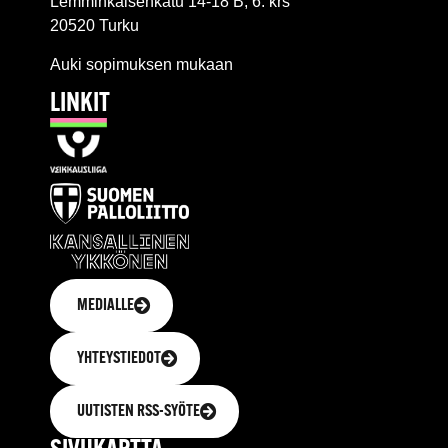
Lemminkäisenkatu 14-18 B, 6. krs
20520 Turku
Auki sopimuksen mukaan
LINKIT
MEDIALLE
YHTEYSTIEDOT
UUTISTEN RSS-SYÖTE