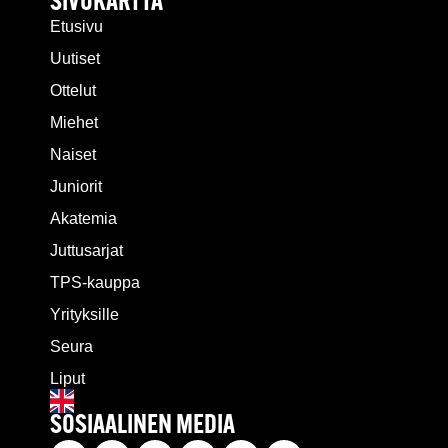
SIVUKARTTA
Etusivu
Uutiset
Ottelut
Miehet
Naiset
Juniorit
Akatemia
Juttusarjat
TPS-kauppa
Yrityksille
Seura
Liput
SOSIAALINEN MEDIA