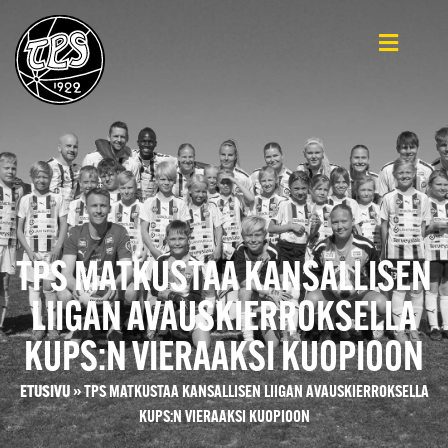
TPS MATKUSTAA KANSALLISEN
LIIGAN AVAUSKIERROKSELLA
KUPS:N VIERAAKSI KUOPIOON
ETUSIVU
»
TPS MATKUSTAA KANSALLISEN LIIGAN AVAUSKIERROKSELLA
KUPS:N VIERAAKSI KUOPIOON