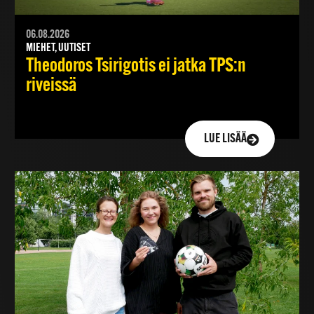
06.08.2026
MIEHET, UUTISET
Theodoros Tsirigotis ei jatka TPS:n
riveissä
LUE LISÄÄ