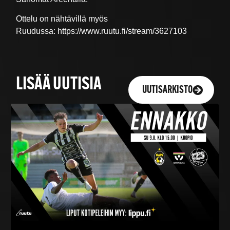
Ottelu on nähtävillä myös
Ruudussa: https://www.ruutu.fi/stream/3627103
LISÄÄ UUTISIA
UUTISARKISTO