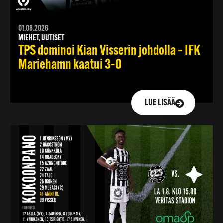
01.08.2026
MIEHET, UUTISET
TPS dominoi Kian Visserin johdolla – IFK
Mariehamn kaatui 3–0
LUE LISÄÄ