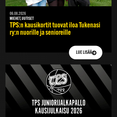
06.08.2026
MIEHET, UUTISET
TPS:n kausikortit tuovat iloa Tukenasi
ry:n nuorille ja senioreille
LUE LISÄÄ