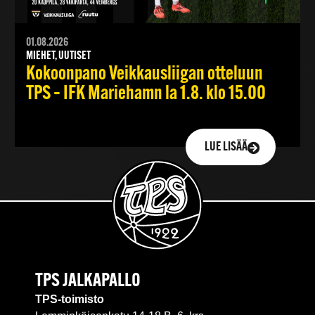
01.08.2026
MIEHET, UUTISET
Kokoonpano Veikkausliigan otteluun
TPS – IFK Mariehamn la 1.8. klo 15.00
LUE LISÄÄ
TPS JALKAPALLO
TPS-toimisto