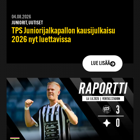
04.08.2026
JUNIORIT, UUTISET
TPS Juniorijalkapallon kausijulkaisu
2026 nyt luettavissa
LUE LISÄÄ