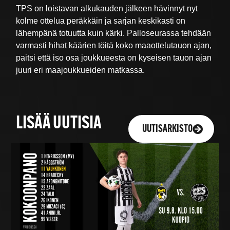
TPS on loistavan alkukauden jälkeen hävinnyt nyt
kolme ottelua peräkkäin ja sarjan keskikasti on
lähempänä totuutta kuin kärki. Palloseurassa tehdään
varmasti hihat käärien töitä koko maaottelutauon ajan,
paitsi että iso osa joukkueesta on kyseisen tauon ajan
juuri eri maajoukkueiden matkassa.
LISÄÄ UUTISIA
UUTISARKISTO