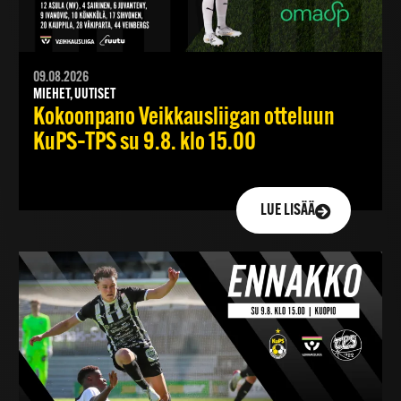
09.08.2026
MIEHET, UUTISET
Kokoonpano Veikkausliigan otteluun
KuPS–TPS su 9.8. klo 15.00
LUE LISÄÄ