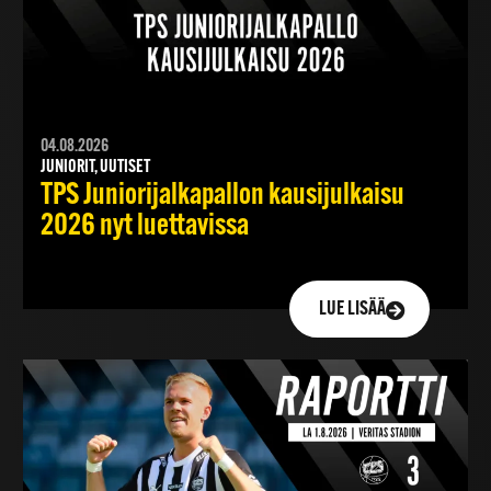
04.08.2026
JUNIORIT, UUTISET
TPS Juniorijalkapallon kausijulkaisu
2026 nyt luettavissa
LUE LISÄÄ