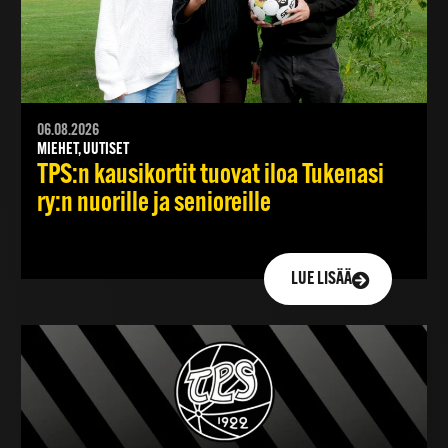
06.08.2026
MIEHET, UUTISET
TPS:n kausikortit tuovat iloa Tukenasi
ry:n nuorille ja senioreille
LUE LISÄÄ