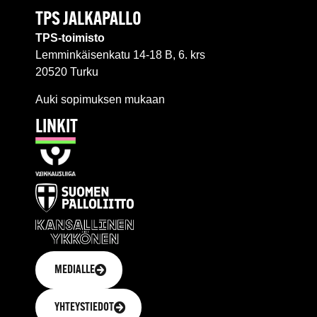
TPS JALKAPALLO
TPS-toimisto
Lemminkäisenkatu 14-18 B, 6. krs
20520 Turku
Auki sopimuksen mukaan
LINKIT
MEDIALLE
YHTEYSTIEDOT