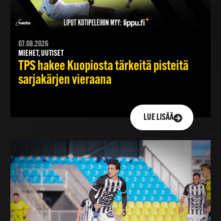
07.08.2026
MIEHET, UUTISET
TPS hakee Kuopiosta tärkeitä pisteitä
sarjakärjen vieraana
LUE LISÄÄ