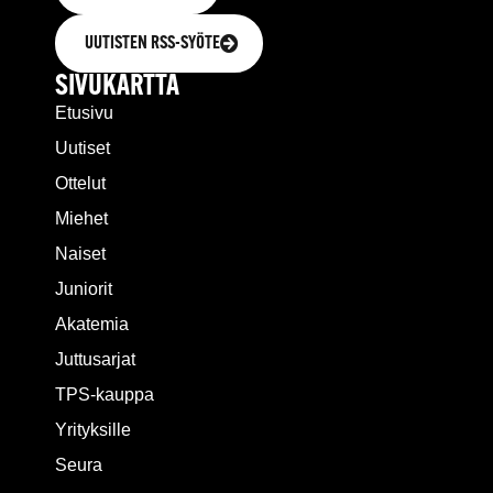
UUTISTEN RSS-SYÖTE
SIVUKARTTA
Etusivu
Uutiset
Ottelut
Miehet
Naiset
Juniorit
Akatemia
Juttusarjat
TPS-kauppa
Yrityksille
Seura