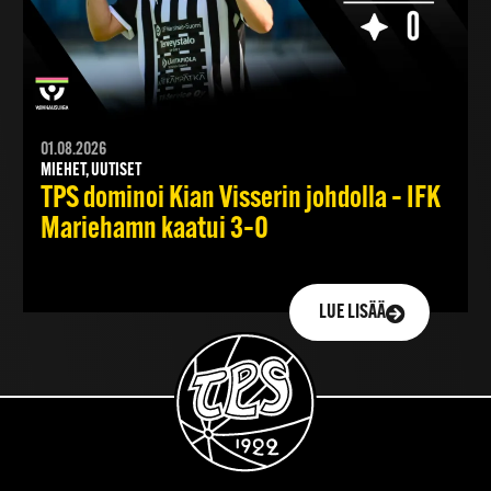
01.08.2026
MIEHET, UUTISET
TPS dominoi Kian Visserin johdolla – IFK
Mariehamn kaatui 3–0
LUE LISÄÄ