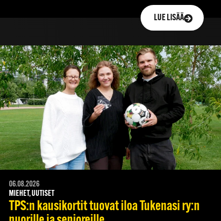
LUE LISÄÄ
06.08.2026
MIEHET, UUTISET
TPS:n kausikortit tuovat iloa Tukenasi ry:n
nuorille ja senioreille