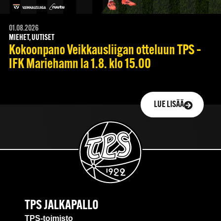
01.08.2026
MIEHET, UUTISET
Kokoonpano Veikkausliigan otteluun TPS –
IFK Mariehamn la 1.8. klo 15.00
LUE LISÄÄ
TPS JALKAPALLO
TPS-toimisto