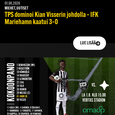
01.08.2026
MIEHET, UUTISET
TPS dominoi Kian Visserin johdolla – IFK
Mariehamn kaatui 3–0
LUE LISÄÄ