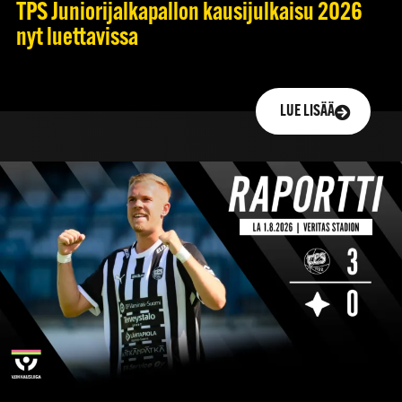
TPS Juniorijalkapallon kausijulkaisu 2026
nyt luettavissa
LUE LISÄÄ