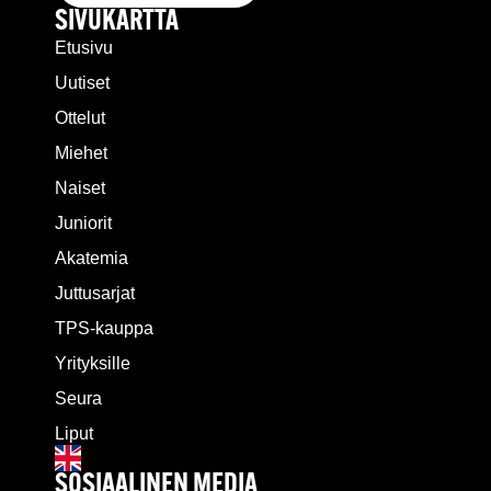
SIVUKARTTA
Etusivu
Uutiset
Ottelut
Miehet
Naiset
Juniorit
Akatemia
Juttusarjat
TPS-kauppa
Yrityksille
Seura
Liput
SOSIAALINEN MEDIA