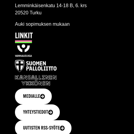
Lemminkäisenkatu 14-18 B, 6. krs
20520 Turku
Auki sopimuksen mukaan
LINKIT
MEDIALLE
YHTEYSTIEDOT
UUTISTEN RSS-SYÖTE