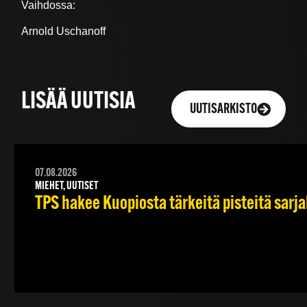
Vaihdossa:
Arnold Uschanoff
LISÄÄ UUTISIA
UUTISARKISTO
07.08.2026
MIEHET, UUTISET
TPS hakee Kuopiosta tärkeitä pisteitä sarj