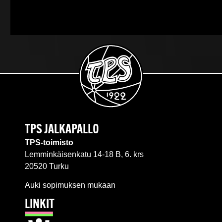
TPS JALKAPALLO
TPS-toimisto
Lemminkäisenkatu 14-18 B, 6. krs
20520 Turku
Auki sopimuksen mukaan
LINKIT