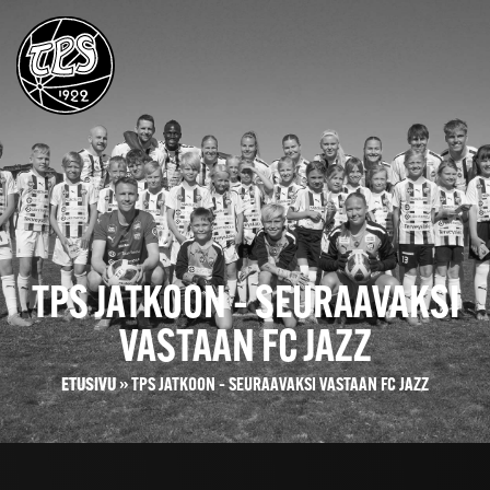
TPS JATKOON – SEURAAVAKSI
VASTAAN FC JAZZ
ETUSIVU
»
TPS JATKOON – SEURAAVAKSI VASTAAN FC JAZZ