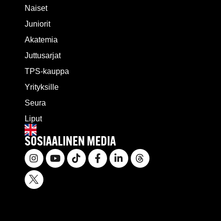
Naiset
Juniorit
Akatemia
Juttusarjat
TPS-kauppa
Yrityksille
Seura
Liput
SOSIAALINEN MEDIA