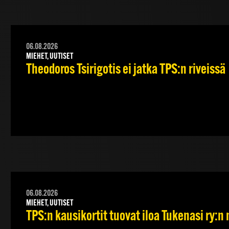
06.08.2026
MIEHET, UUTISET
Theodoros Tsirigotis ei jatka TPS:n riveissä
06.08.2026
MIEHET, UUTISET
TPS:n kausikortit tuovat iloa Tukenasi ry:n n