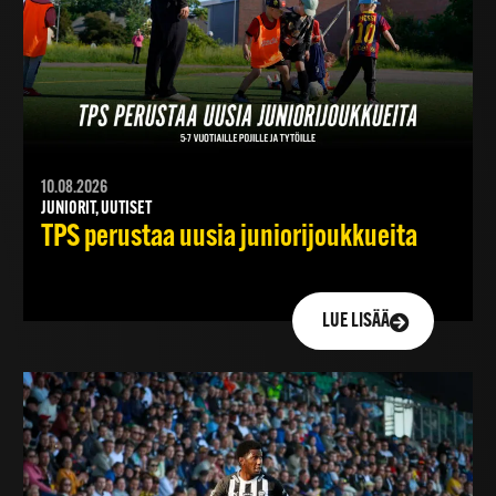
10.08.2026
JUNIORIT, UUTISET
TPS perustaa uusia juniorijoukkueita
LUE LISÄÄ