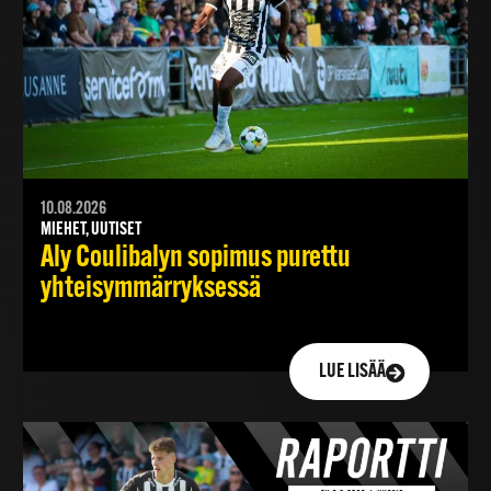
10.08.2026
MIEHET, UUTISET
Aly Coulibalyn sopimus purettu
yhteisymmärryksessä
LUE LISÄÄ