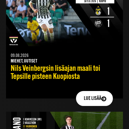
09.08.2026
MIEHET, UUTISET
Nils Veinbergsin lisäajan maali toi
Tepsille pisteen Kuopiosta
LUE LISÄÄ