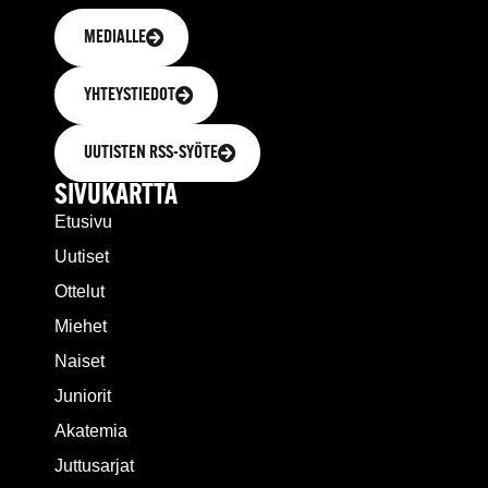
MEDIALLE
YHTEYSTIEDOT
UUTISTEN RSS-SYÖTE
SIVUKARTTA
Etusivu
Uutiset
Ottelut
Miehet
Naiset
Juniorit
Akatemia
Juttusarjat