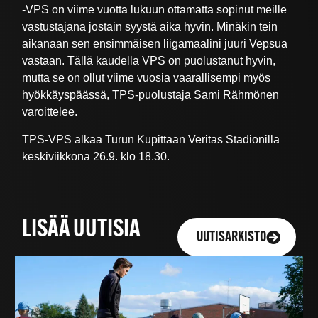
-VPS on viime vuotta lukuun ottamatta sopinut meille
vastustajana jostain syystä aika hyvin. Minäkin tein
aikanaan sen ensimmäisen liigamaalini juuri Vepsua
vastaan. Tällä kaudella VPS on puolustanut hyvin,
mutta se on ollut viime vuosia vaarallisempi myös
hyökkäyspäässä, TPS-puolustaja Sami Rähmönen
varoittelee.
TPS-VPS alkaa Turun Kupittaan Veritas Stadionilla
keskiviikkona 26.9. klo 18.30.
LISÄÄ UUTISIA
UUTISARKISTO