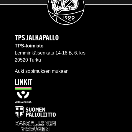
TPS JALKAPALLO
TPS-toimisto
Lemminkäisenkatu 14-18 B, 6. krs
20520 Turku
Auki sopimuksen mukaan
LINKIT