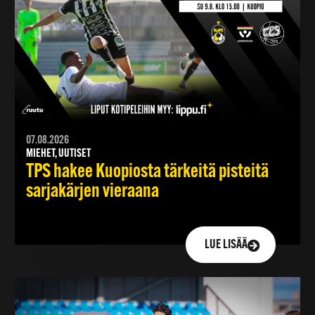
07.08.2026
MIEHET, UUTISET
TPS hakee Kuopiosta tärkeitä pisteitä
sarjakärjen vieraana
LUE LISÄÄ