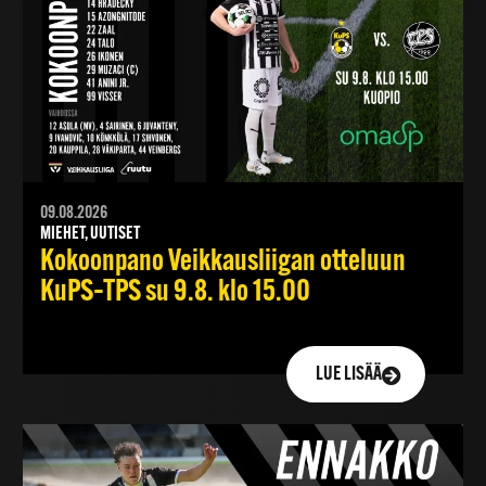
09.08.2026
MIEHET, UUTISET
Kokoonpano Veikkausliigan otteluun
KuPS–TPS su 9.8. klo 15.00
LUE LISÄÄ