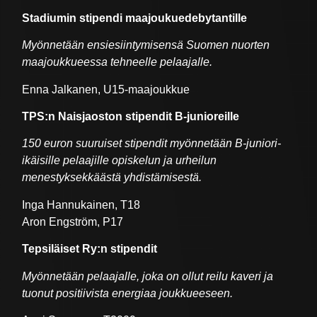
Stadiumin stipendi
maajoukuedebytantille
Myönnetään ensiesiintymisensä Suomen nuorten
maajoukkueessa tehneelle pelaajalle.
Enna Jalkanen, U15-maajoukkue
TPS:n Naisjaoston stipendit B-junioreille
150 euron suuruiset stipendit myönnetään B-juniori-
ikäisille pelaajille opiskelun ja urheilun
menestyksekkäästä yhdistämisestä.
Inga Hannukainen, T18
Aron Engström, P17
Tepsiläiset Ry:n stipendit
Myönnetään pelaajalle, joka on ollut reilu kaveri ja
tuonut positiivista energiaa joukkueeseen.