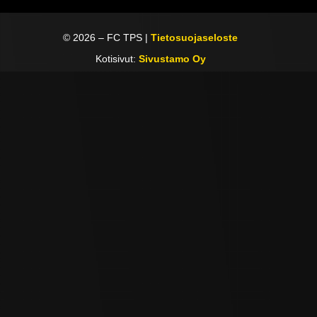
©
2026
– FC TPS |
Tietosuojaseloste
Kotisivut:
Sivustamo Oy