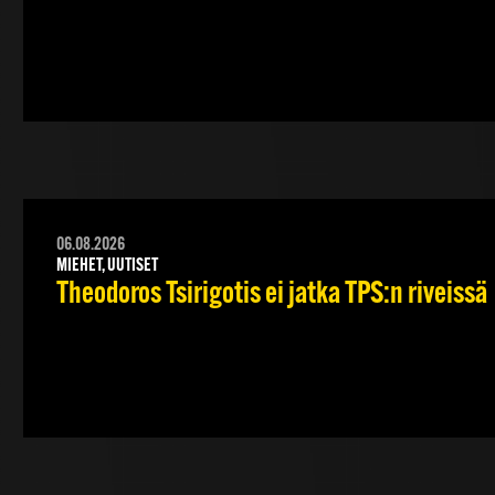
06.08.2026
MIEHET, UUTISET
Theodoros Tsirigotis ei jatka TPS:n riveissä