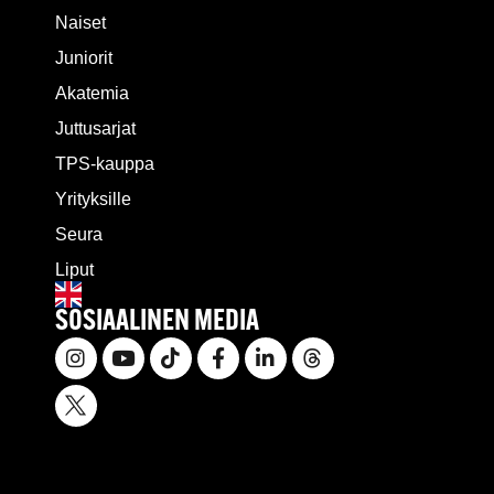
Naiset
Juniorit
Akatemia
Juttusarjat
TPS-kauppa
Yrityksille
Seura
Liput
SOSIAALINEN MEDIA