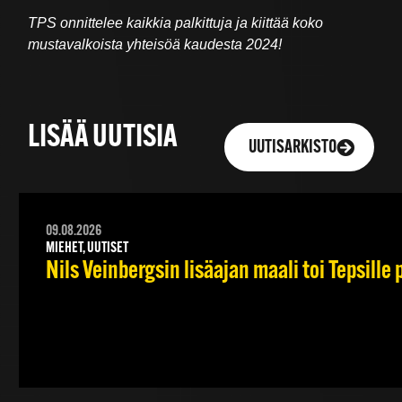
TPS onnittelee kaikkia palkittuja ja kiittää koko
mustavalkoista yhteisöä kaudesta 2024!
LISÄÄ UUTISIA
UUTISARKISTO
09.08.2026
MIEHET, UUTISET
Nils Veinbergsin lisäajan maali toi Tepsille