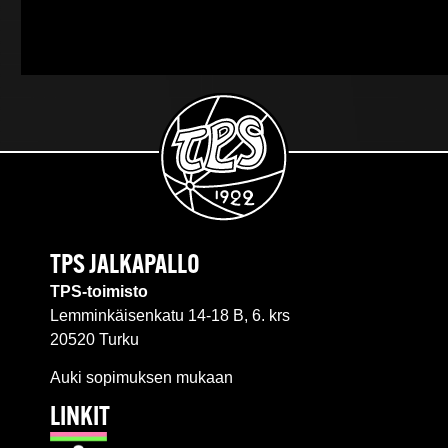
TPS JALKAPALLO
TPS-toimisto
Lemminkäisenkatu 14-18 B, 6. krs
20520 Turku
Auki sopimuksen mukaan
LINKIT