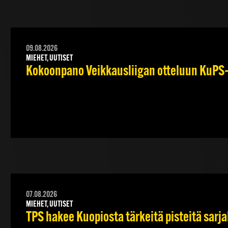
09.08.2026
MIEHET, UUTISET
Kokoonpano Veikkausliigan otteluun KuPS–T
07.08.2026
MIEHET, UUTISET
TPS hakee Kuopiosta tärkeitä pisteitä sarj