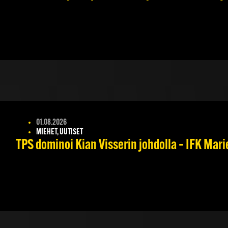
01.08.2026
MIEHET, UUTISET
TPS dominoi Kian Visserin johdolla – IFK Mar