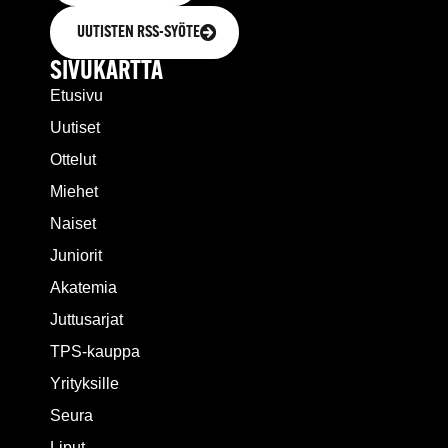
UUTISTEN RSS-SYÖTE
SIVUKARTTA
Etusivu
Uutiset
Ottelut
Miehet
Naiset
Juniorit
Akatemia
Juttusarjat
TPS-kauppa
Yrityksille
Seura
Liput