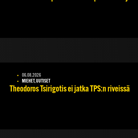
06.08.2026
MIEHET, UUTISET
Theodoros Tsirigotis ei jatka TPS:n riveissä