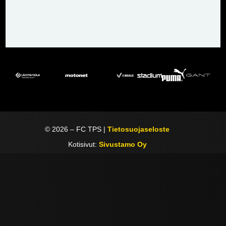
©
2026
– FC TPS |
Tietosuojaseloste
Kotisivut:
Sivustamo Oy