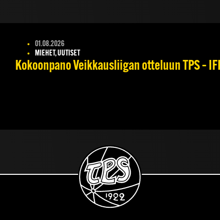
01.08.2026
MIEHET, UUTISET
Kokoonpano Veikkausliigan otteluun TPS – IFK