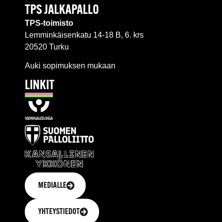
TPS JALKAPALLO
TPS-toimisto
Lemminkäisenkatu 14-18 B, 6. krs
20520 Turku
Auki sopimuksen mukaan
LINKIT
MEDIALLE
YHTEYSTIEDOT