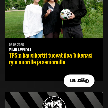
06.08.2026
MIEHET, UUTISET
TPS:n kausikortit tuovat iloa Tukenasi
ry:n nuorille ja senioreille
LUE LISÄÄ