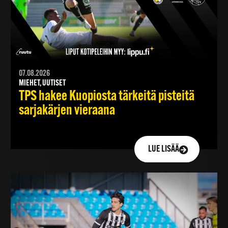
07.08.2026
MIEHET, UUTISET
TPS hakee Kuopiosta tärkeitä pisteitä
sarjakärjen vieraana
LUE LISÄÄ