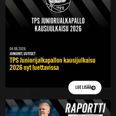
04.08.2026
JUNIORIT, UUTISET
TPS Juniorijalkapallon kausijulkaisu
2026 nyt luettavissa
LUE LISÄÄ