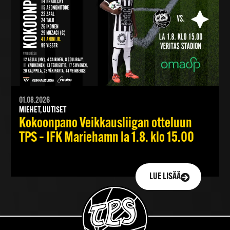
01.08.2026
MIEHET, UUTISET
Kokoonpano Veikkausliigan otteluun
TPS – IFK Mariehamn la 1.8. klo 15.00
LUE LISÄÄ