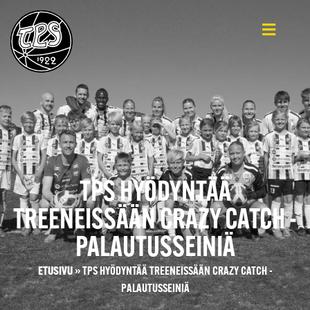
TPS HYÖDYNTÄÄ
TREENEISSÄÄN CRAZY CATCH -
PALAUTUSSEINIÄ
ETUSIVU
»
TPS HYÖDYNTÄÄ TREENEISSÄÄN CRAZY CATCH -
PALAUTUSSEINIÄ