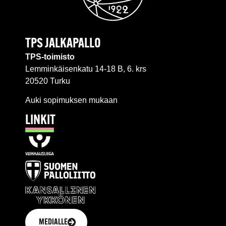
TPS JALKAPALLO
TPS-toimisto
Lemminkäisenkatu 14-18 B, 6. krs
20520 Turku
Auki sopimuksen mukaan
LINKIT
MEDIALLE