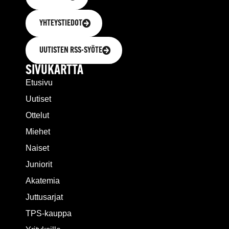
YHTEYSTIEDOT
UUTISTEN RSS-SYÖTE
SIVUKARTTA
Etusivu
Uutiset
Ottelut
Miehet
Naiset
Juniorit
Akatemia
Juttusarjat
TPS-kauppa