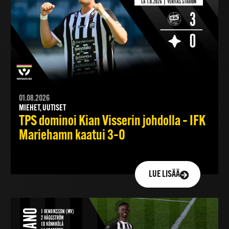
01.08.2026
MIEHET, UUTISET
TPS dominoi Kian Visserin johdolla – IFK
Mariehamn kaatui 3–0
LUE LISÄÄ