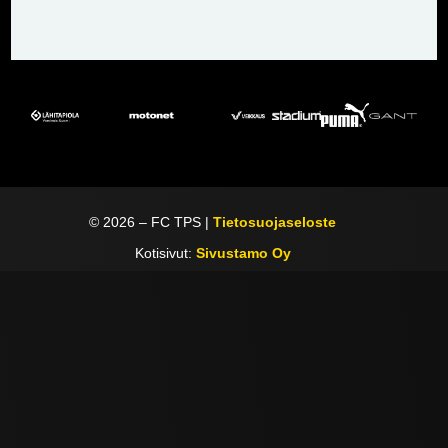
©
2026
– FC TPS |
Tietosuojaseloste
Kotisivut:
Sivustamo Oy