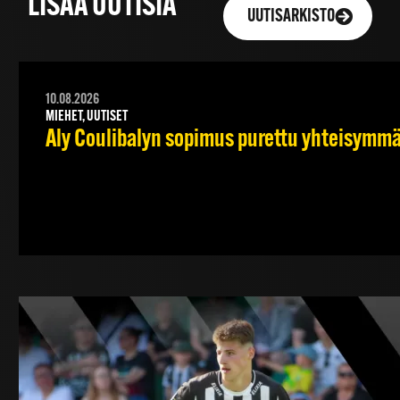
LISÄÄ UUTISIA
UUTISARKISTO
10.08.2026
MIEHET, UUTISET
Aly Coulibalyn sopimus purettu yhteisymm