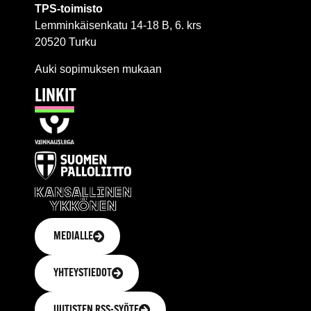
TPS-toimisto
Lemminkäisenkatu 14-18 B, 6. krs
20520 Turku
Auki sopimuksen mukaan
LINKIT
MEDIALLE
YHTEYSTIEDOT
UUTISTEN RSS-SYÖTE