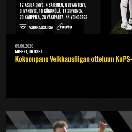
09.08.2026
MIEHET, UUTISET
Kokoonpano Veikkausliigan otteluun KuPS–T