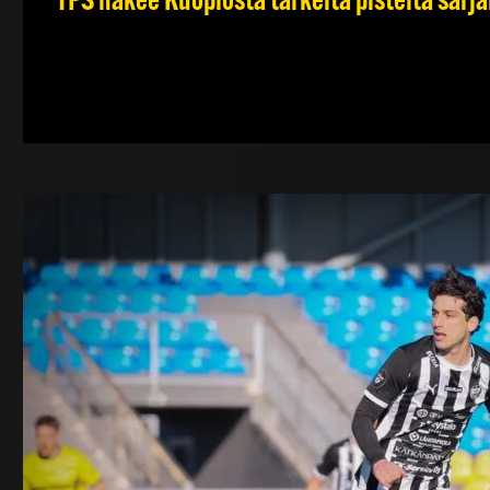
TPS hakee Kuopiosta tärkeitä pisteitä sarj