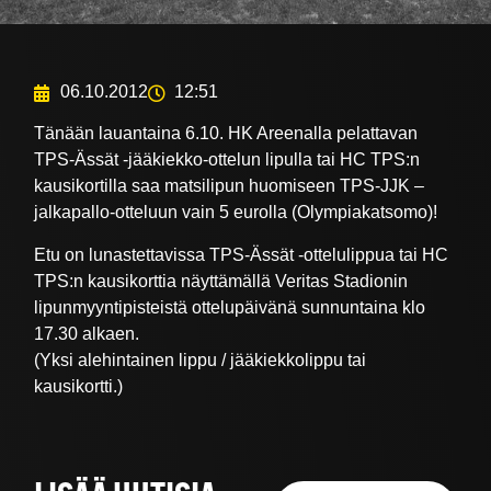
06.10.2012
12:51
Tänään lauantaina 6.10. HK Areenalla pelattavan
TPS-Ässät -jääkiekko-ottelun lipulla tai HC TPS:n
kausikortilla saa matsilipun huomiseen TPS-JJK –
jalkapallo-otteluun vain 5 eurolla (Olympiakatsomo)!
Etu on lunastettavissa TPS-Ässät -ottelulippua tai HC
TPS:n kausikorttia näyttämällä Veritas Stadionin
lipunmyyntipisteistä ottelupäivänä sunnuntaina klo
17.30 alkaen.
(Yksi alehintainen lippu / jääkiekkolippu tai
kausikortti.)