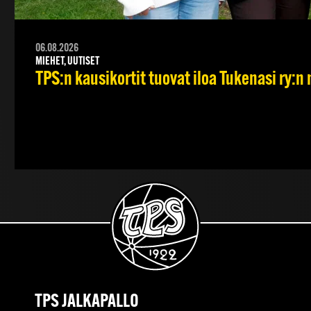
06.08.2026
MIEHET, UUTISET
TPS:n kausikortit tuovat iloa Tukenasi ry:n n
TPS JALKAPALLO