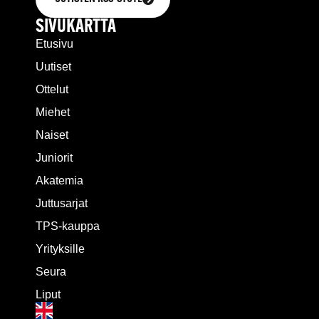
SIVUKARTTA
Etusivu
Uutiset
Ottelut
Miehet
Naiset
Juniorit
Akatemia
Juttusarjat
TPS-kauppa
Yrityksille
Seura
Liput