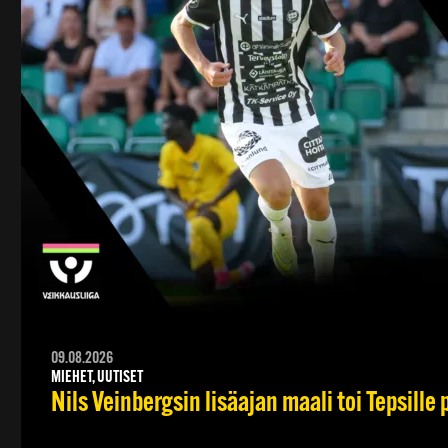
09.08.2026
MIEHET, UUTISET
Nils Veinbergsin lisäajan maali toi Tepsille