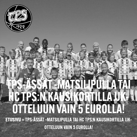
TPS-ÄSSÄT -MATSILIPULLA TAI
HC TPS:N KAUSIKORTILLA JJK-
OTTELUUN VAIN 5 EUROLLA!
ETUSIVU
»
TPS-ÄSSÄT -MATSILIPULLA TAI HC TPS:N KAUSIKORTILLA JJK-
OTTELUUN VAIN 5 EUROLLA!