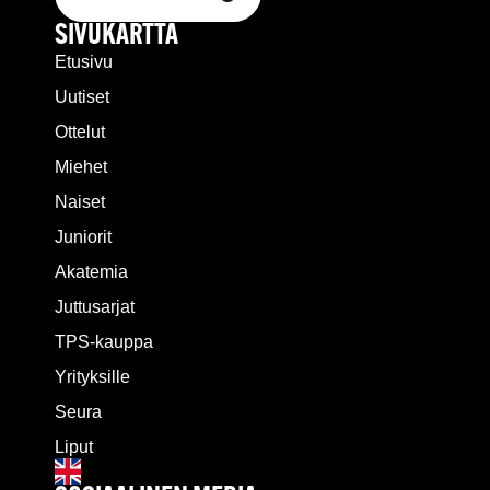
SIVUKARTTA
Etusivu
Uutiset
Ottelut
Miehet
Naiset
Juniorit
Akatemia
Juttusarjat
TPS-kauppa
Yrityksille
Seura
Liput