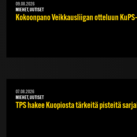
09.08.2026
MIEHET, UUTISET
Kokoonpano Veikkausliigan otteluun KuPS–T
07.08.2026
MIEHET, UUTISET
TPS hakee Kuopiosta tärkeitä pisteitä sarj