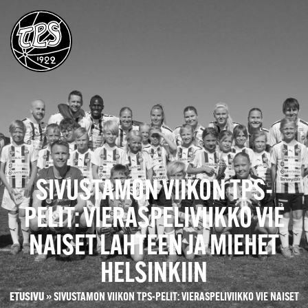
SIVUSTAMON VIIKON TPS-
PELIT: VIERASPELIVIIKKO VIE
NAISET LAHTEEN JA MIEHET
HELSINKIIN
ETUSIVU
»
SIVUSTAMON VIIKON TPS-PELIT: VIERASPELIVIIKKO VIE NAISET