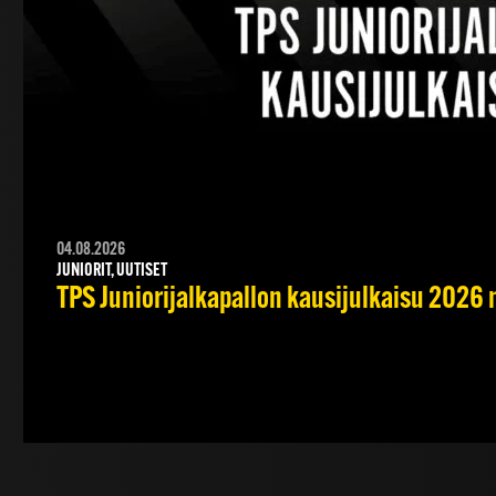
04.08.2026
JUNIORIT, UUTISET
TPS Juniorijalkapallon kausijulkaisu 2026 