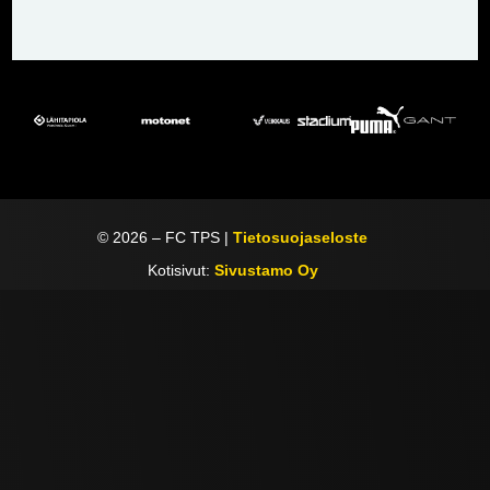
©
2026
– FC TPS |
Tietosuojaseloste
Kotisivut:
Sivustamo Oy