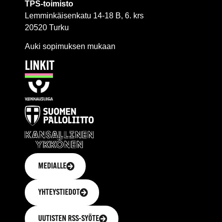
TPS-toimisto
Lemminkäisenkatu 14-18 B, 6. krs
20520 Turku
Auki sopimuksen mukaan
LINKIT
MEDIALLE
YHTEYSTIEDOT
UUTISTEN RSS-SYÖTE