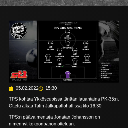
05.02.2022
15:30
TPS kohtaa Ykköscupissa tänään lauantaina PK-35:n.
Ottelu alkaa Talin Jalkapallohallissa klo 16.30.
TPS:n päävalmentaja Jonatan Johansson on
nimennyt kokoonpanon otteluun.