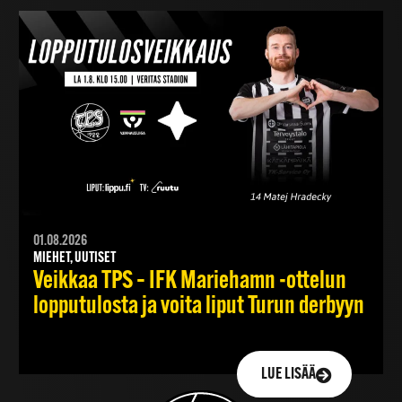
01.08.2026
MIEHET, UUTISET
Veikkaa TPS – IFK Mariehamn -ottelun
lopputulosta ja voita liput Turun derbyyn
LUE LISÄÄ