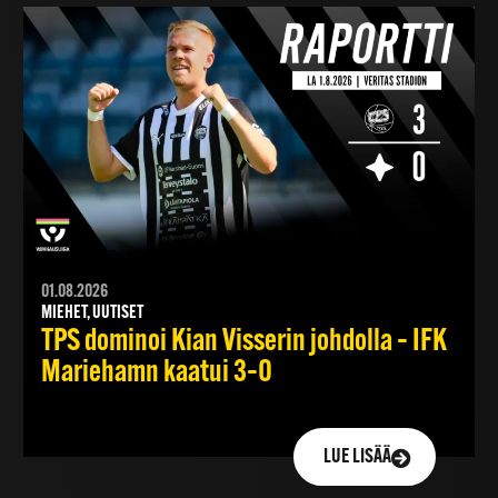
01.08.2026
MIEHET, UUTISET
TPS dominoi Kian Visserin johdolla – IFK
Mariehamn kaatui 3–0
LUE LISÄÄ