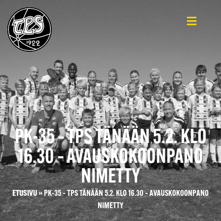
PK-35 – TPS TÄNÄÄN 5.2. KLO
16.30 – AVAUSKOKOONPANO
NIMETTY
ETUSIVU
»
PK-35 – TPS TÄNÄÄN 5.2. KLO 16.30 – AVAUSKOKOONPANO
NIMETTY