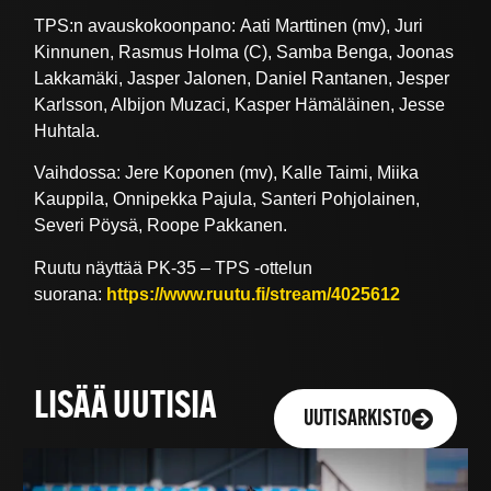
TPS:n avauskokoonpano: Aati Marttinen (mv), Juri
Kinnunen, Rasmus Holma (C), Samba Benga, Joonas
Lakkamäki, Jasper Jalonen, Daniel Rantanen, Jesper
Karlsson, Albijon Muzaci, Kasper Hämäläinen, Jesse
Huhtala.
Vaihdossa: Jere Koponen (mv), Kalle Taimi, Miika
Kauppila, Onnipekka Pajula, Santeri Pohjolainen,
Severi Pöysä, Roope Pakkanen.
Ruutu näyttää PK-35 – TPS -ottelun
suorana:
https://www.ruutu.fi/stream/4025612
LISÄÄ UUTISIA
UUTISARKISTO