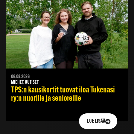
06.08.2026
MIEHET, UUTISET
TPS:n kausikortit tuovat iloa Tukenasi
ry:n nuorille ja senioreille
LUE LISÄÄ