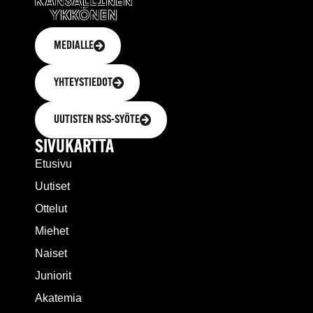
MEDIALLE
YHTEYSTIEDOT
UUTISTEN RSS-SYÖTE
SIVUKARTTA
Etusivu
Uutiset
Ottelut
Miehet
Naiset
Juniorit
Akatemia