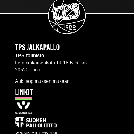
TPS JALKAPALLO
TPS-toimisto
Lemminkäisenkatu 14-18 B, 6. krs
20520 Turku
Auki sopimuksen mukaan
LINKIT