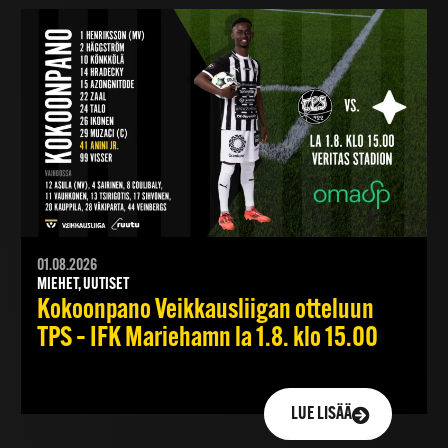
01.08.2026
MIEHET, UUTISET
Kokoonpano Veikkausliigan otteluun
TPS – IFK Mariehamn la 1.8. klo 15.00
LUE LISÄÄ