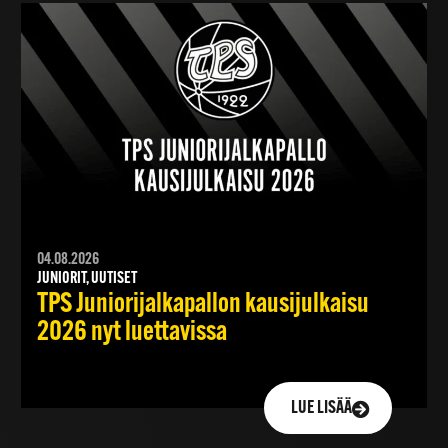
04.08.2026
JUNIORIT, UUTISET
TPS Juniorijalkapallon kausijulkaisu
2026 nyt luettavissa
LUE LISÄÄ