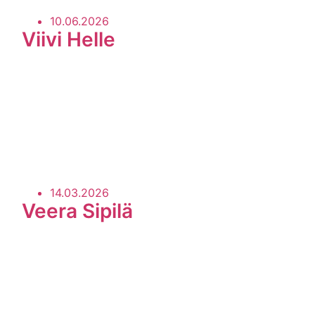
tammikuu
helmikuu
maaliskuu
10.06.2026
tammikuu
Viivi Helle
14.03.2026
Veera Sipilä