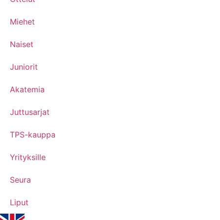
Miehet
Naiset
Juniorit
Akatemia
Juttusarjat
TPS-kauppa
Yrityksille
Seura
Liput