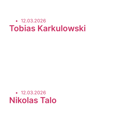
12.03.2026
Tobias Karkulowski
12.03.2026
Nikolas Talo