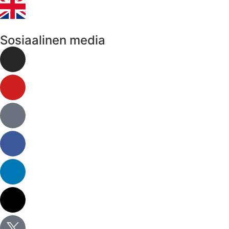
Sosiaalinen media