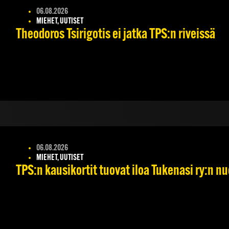
06.08.2026
MIEHET, UUTISET
Theodoros Tsirigotis ei jatka TPS:n riveissä
06.08.2026
MIEHET, UUTISET
TPS:n kausikortit tuovat iloa Tukenasi ry:n nuo