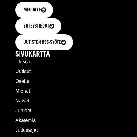
MEDIALLE
YHTEYSTIEDOT
UUTISTEN RSS-SYÖTE
SIVUKARTTA
Etusivu
Uutiset
Ottelut
Miehet
Naiset
Juniorit
Akatemia
Juttusarjat