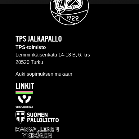
TPS JALKAPALLO
TPS-toimisto
Lemminkäisenkatu 14-18 B, 6. krs
20520 Turku
Auki sopimuksen mukaan
LINKIT