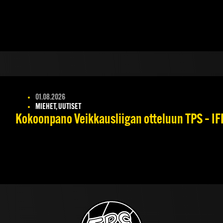
01.08.2026
MIEHET, UUTISET
Kokoonpano Veikkausliigan otteluun TPS – IFK