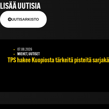
LISÄÄ UUTISIA
UUTISARKISTO
07.08.2026
MIEHET, UUTISET
TPS hakee Kuopiosta tärkeitä pisteitä sarjak