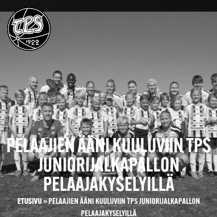
PELAAJIEN ÄÄNI KUULUVIIN TPS
JUNIORIJALKAPALLON
PELAAJAKYSELYILLÄ
ETUSIVU
»
PELAAJIEN ÄÄNI KUULUVIIN TPS JUNIORIJALKAPALLON
PELAAJAKYSELYILLÄ