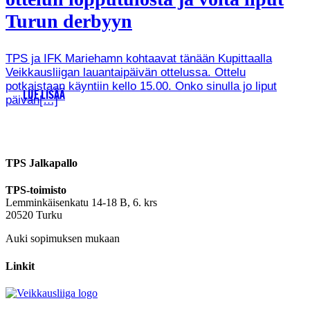
Turun derbyyn
TPS ja IFK Mariehamn kohtaavat tänään Kupittaalla
Veikkausliigan lauantaipäivän ottelussa. Ottelu
potkaistaan käyntiin kello 15.00. Onko sinulla jo liput
LUE LISÄÄ
päivän[…]
TPS Jalkapallo
TPS-toimisto
Lemminkäisenkatu 14-18 B, 6. krs
20520 Turku
Auki sopimuksen mukaan
Linkit