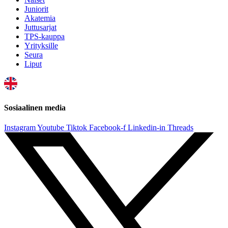
Juniorit
Akatemia
Juttusarjat
TPS-kauppa
Yrityksille
Seura
Liput
Sosiaalinen media
Instagram
Youtube
Tiktok
Facebook-f
Linkedin-in
Threads